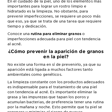
En el cuidado de la piel, uno de los elementos más
importantes para lograr un rostro limpio e
hidratado es la limpieza. No obstante, para
prevenir imperfecciones, se requiere un poco más
que eso, ya que se trata de una tarea que requiere
tiempo y dedicación.
Conoce una
o
rutina para eliminar granos
imperfecciones adecuada para piel con tendencia
al acné.
¿Cómo prevenir la aparición de granos
en la piel?
No existe una forma en sí de prevenirlo, ya que su
aparición está ligada a muchos factores tanto
ambientales como genéticos.
La limpieza constante con los productos adecuados
es indispensable para el tratamiento de una piel
con tendencia al acné. Es importante eliminar la
grasa y las impurezas que tapan los poros y
acumulan bacterias, de preferencia tener una rutina
por la mañana y noche. Esto permite que tu piel se
regenere y minimiza el riesgo de nuevas