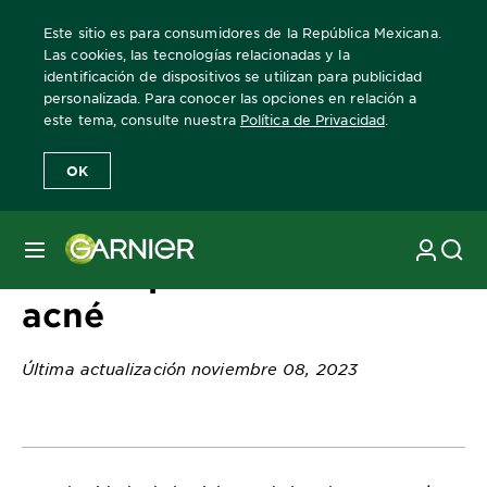
Este sitio es para consumidores de la República Mexicana.
Las cookies, las tecnologías relacionadas y la
identificación de dispositivos se utilizan para publicidad
personalizada. Para conocer las opciones en relación a
Home
Revista Garnier
Consejos sobre el cuidado de la piel
Rut
este tema, consulte nuestra
Política de Privacidad
.
OK
MENÚ
Rutina para eliminar el
acné
Última actualización noviembre 08, 2023