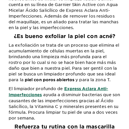
cuenta en su línea de Garnier Skin Active con Agua
Micelar Ácido Salicílico de Express Aclara Anti-
Imperfecciones. Además de remover los residuos
del maquillaje, es un aliado para tratar las manchas
en la piel y las imperfecciones.
¿Es bueno exfoliar la piel con acné?
La exfoliación se trata de un proceso que elimina el
acumulamiento de células muertas en la piel,
brindando una limpieza más profunda para el
rostro por lo cual si no se hace bien hace más más
daño que bien a nuestra piel. Para ser gentil con la
piel se busca un limpiador profundo que sea ideal
para la
y para la zona T.
piel con poros abiertos
El limpiador profundo de
Express Aclara Anti-
ayuda a disminuir bacterias que son
Imperfecciones
causantes de las imperfecciones gracias al Ácido
Salicílico, la Vitamina C y minerales presentes en su
fórmula. Procura limpiar tu piel de una a dos veces
por semana.
Refuerza tu rutina con la mascarilla