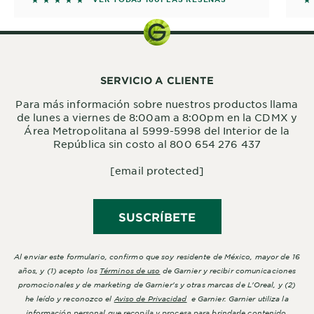
SERVICIO A CLIENTE
Para más información sobre nuestros productos llama
de lunes a viernes de 8:00am a 8:00pm en la CDMX y
Área Metropolitana al 5999-5998 del Interior de la
República sin costo al 800 654 276 437
[email protected]
SUSCRÍBETE
Al enviar este formulario, confirmo que soy residente de México, mayor de 16
años, y (1) acepto los
Términos de uso
de Garnier y recibir comunicaciones
promocionales y de marketing de Garnier's y otras marcas de L'Oreal, y (2)
he leído y reconozco el
Aviso de Privacidad
e Garnier. Garnier utiliza la
información personal que recopila y procesa para brindarle contenido,