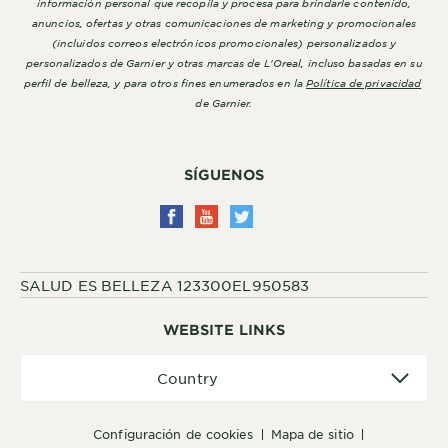
información personal que recopila y procesa para brindarle contenido,
anuncios, ofertas y otras comunicaciones de marketing y promocionales
(incluidos correos electrónicos promocionales) personalizados y
personalizados de Garnier y otras marcas de L'Oreal, incluso basadas en su
perfil de belleza, y para otros fines enumerados en la
Política de privacidad
de Garnier.
SÍGUENOS
SALUD ES BELLEZA 123300EL950583
WEBSITE LINKS
Country
Country
configuración de cookies
mapa de sitio