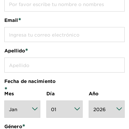
*
Email
*
Apellido
Fecha de nacimiento
*
Mes
Día
Año
*
Género