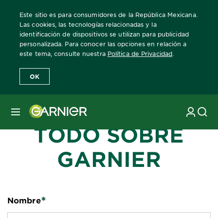
Este sitio es para consumidores de la República Mexicana.
Las cookies, las tecnologías relacionadas y la
identificación de dispositivos se utilizan para publicidad
personalizada. Para conocer las opciones en relación a
este tema, consulte nuestra
CONOCE
Política de Privacidad
.
OK
NUESTRAS
INNOVACIONES Y
MENÚ
TODO SOBRE
GARNIER
*
*Required Fields
Nombre