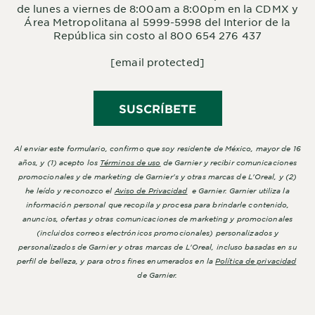
de lunes a viernes de 8:00am a 8:00pm en la CDMX y
Área Metropolitana al 5999-5998 del Interior de la
República sin costo al 800 654 276 437
[email protected]
SUSCRÍBETE
Al enviar este formulario, confirmo que soy residente de México, mayor de 16
años, y (1) acepto los
Términos de uso
de Garnier y recibir comunicaciones
promocionales y de marketing de Garnier's y otras marcas de L'Oreal, y (2)
he leído y reconozco el
Aviso de Privacidad
e Garnier. Garnier utiliza la
información personal que recopila y procesa para brindarle contenido,
anuncios, ofertas y otras comunicaciones de marketing y promocionales
(incluidos correos electrónicos promocionales) personalizados y
personalizados de Garnier y otras marcas de L'Oreal, incluso basadas en su
perfil de belleza, y para otros fines enumerados en la
Política de privacidad
de Garnier.