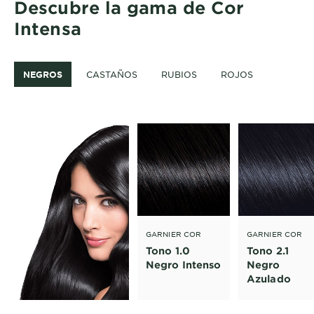
Descubre la gama de Cor
Intensa
NEGROS
CASTAÑOS
RUBIOS
ROJOS
GARNIER COR
GARNIER COR
INTENSA
INTENSA
Tono 1.0
Tono 2.1
Negro Intenso
Negro
Azulado