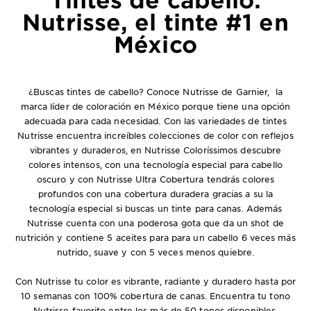
Nutrisse, el tinte #1 en
México
¿Buscas tintes de cabello? Conoce Nutrisse de Garnier, la
marca líder de coloración en México porque tiene una opción
adecuada para cada necesidad. Con las variedades de tintes
Nutrisse encuentra increíbles colecciones de color con reflejos
vibrantes y duraderos, en Nutrisse Coloríssimos descubre
colores intensos, con una tecnología especial para cabello
oscuro y con Nutrisse Ultra Cobertura tendrás colores
profundos con una cobertura duradera gracias a su la
tecnología especial si buscas un tinte para canas. Además
Nutrisse cuenta con una poderosa gota que da un shot de
nutrición y contiene 5 aceites para para un cabello 6 veces más
nutrido, suave y con 5 veces menos quiebre.
Con Nutrisse tu color es vibrante, radiante y duradero hasta por
10 semanas con 100% cobertura de canas. Encuentra tu tono
Nutrisse favorito entre los más de 50 tonos disponibles.