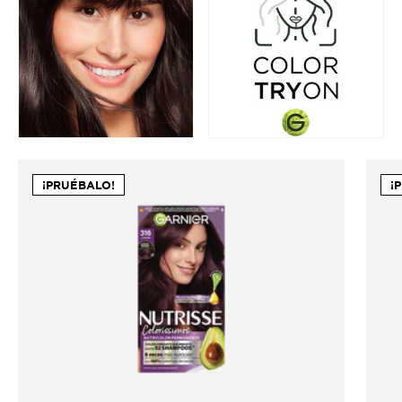
¡PRUÉBALO!
¡