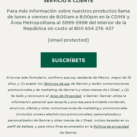
SERVICIO A CLIENTE
Para más información sobre nuestros productos llama
de lunes a viernes de 8:00am a 8:00pm en la CDMX y
Área Metropolitana al 5999-5998 del Interior de la
República sin costo al 800 654 276 437
[email protected]
SUSCRÍBETE
Al enviar este formulario, confirmo que soy residente de México, mayor de 16
años, y (1) acepto los
Términos de uso
de Garnier y recibir comunicaciones
promocionales y de marketing de Garnier's y otras marcas de L'Oreal, y (2)
he leído y reconozco el
Aviso de Privacidad
e Garnier. Garnier utiliza la
información personal que recopila y procesa para brindarle contenido,
anuncios, ofertas y otras comunicaciones de marketing y promocionales
(incluidos correos electrónicos promocionales) personalizados y
personalizados de Garnier y otras marcas de L'Oreal, incluso basadas en su
perfil de belleza, y para otros fines enumerados en la
Política de privacidad
de Garnier.