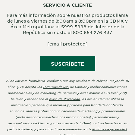
SERVICIO A CLIENTE
Para más información sobre nuestros productos llama
de lunes a viernes de 8:00am a 8:00pm en la CDMX y
Área Metropolitana al 5999-5998 del Interior de la
República sin costo al 800 654 276 437
[email protected]
SUSCRÍBETE
Al enviar este formulario, confirmo que soy residente de México, mayor de 16
años, y (1) acepto los
Términos de uso
de Garnier y recibir comunicaciones
promocionales y de marketing de Garnier's y otras marcas de L'Oreal, y (2)
he leído y reconozco el
Aviso de Privacidad
e Garnier. Garnier utiliza la
información personal que recopila y procesa para brindarle contenido,
anuncios, ofertas y otras comunicaciones de marketing y promocionales
(incluidos correos electrónicos promocionales) personalizados y
personalizados de Garnier y otras marcas de L'Oreal, incluso basadas en su
perfil de belleza, y para otros fines enumerados en la
Política de privacidad
de Garnier.