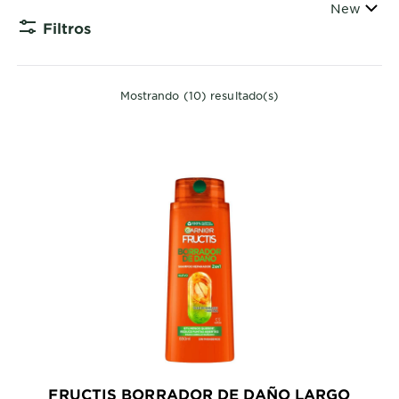
ORDENAR
New
Filtros
CLOSE
Mostrando (10) resultado(s)
FRUCTIS BORRADOR DE DAÑO LARGO