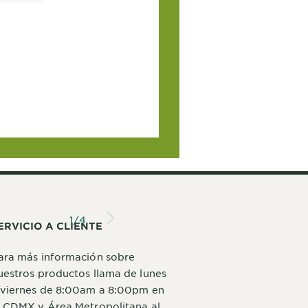
1
/
4
ERVICIO A CLIENTE
ara más información sobre
uestros productos llama de lunes
 viernes de 8:00am a 8:00pm en
a CDMX y Área Metropolitana al