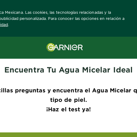
ca Mexicana. Las cookies, las tecnologías relacionadas y la
a publicidad personalizada. Para conocer las opciones en relación a
cidad
.
Encuentra Tu Agua Micelar Ideal
llas preguntas y encuentra el Agua Micelar 
tipo de piel.
¡Haz el test ya!