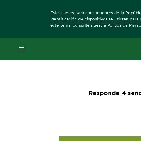
Este sitio es para consumidores de la Repúbli
identificación de dispositivos se utilizan par
este tema, consulte nuestra
Política de Priva
Home
Encuentra tu Agua Micelar Ideal
MENÚ
Responde 4 senci