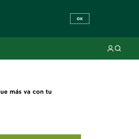
OK
que más va con tu