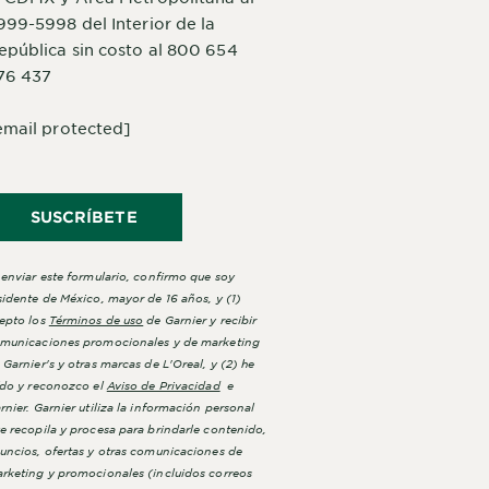
999-5998 del Interior de la
epública sin costo al 800 654
76 437
email protected]
SUSCRÍBETE
 enviar este formulario, confirmo que soy
sidente de México, mayor de 16 años, y (1)
epto los
Términos de uso
de Garnier y recibir
municaciones promocionales y de marketing
 Garnier's y otras marcas de L'Oreal, y (2) he
ído y reconozco el
Aviso de Privacidad
e
rnier. Garnier utiliza la información personal
e recopila y procesa para brindarle contenido,
uncios, ofertas y otras comunicaciones de
rketing y promocionales (incluidos correos