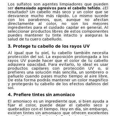
Los sulfatos son agentes limpiadores que pueden
ser
. ¿El
demasiado agresivos para el cabello teñido
resultado? Un cabello más seco y un color que se
desvanece mucho más rápido. Lo mismo sucede
con los parabenos, que, aunque no afectan
directamente al color, no son los mejores
ingredientes para el cuidado capilar en general. Al
seleccionar productos libres de estos componentes
puedes mantener tu tinte intacto y aseguras la
salud de tu cuero cabelludo.
3. Protege tu cabello de los rayos UV
Al igual que tu piel, tu cabello también necesita
protección del sol. La exposición prolongada a los
rayos UV puede hacer que el color de tu cabello
adquiera opacidad. Para evitarlo, lo ideal es usar
productos capilares con protección UV o, si
prefieres una solución más sencilla, un sombrero o
pañuelo cuando pases mucho tiempo al aire libre.
De esta forma podrás mantener un color magnifico
y protegerás tu cabello de los efectos dañinos del
sol.
4. Prefiere tintes sin amoniaco
El amoniaco es un ingrediente que, si bien ayuda a
fijar el color, puede dejar el cabello seco y
quebradizo con el tiempo. Hoy en día, sin embargo,
existen tintes sin amoniaco que ofrecen excelentes