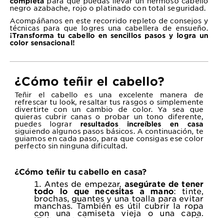
para que puedas llevar un hermoso cabello
completa
negro azabache, rojo o platinado con total seguridad.
Acompáñanos en este recorrido repleto de consejos y
técnicas para que logres una cabellera de ensueño.
¡Transforma tu cabello en sencillos pasos y logra un
color sensacional!
¿Cómo teñir el cabello?
Teñir el cabello es una excelente manera de
refrescar tu look, resaltar tus rasgos o simplemente
divertirte con un cambio de color. Ya sea que
quieras cubrir canas o probar un tono diferente,
puedes lograr
resultados increíbles en casa
siguiendo algunos pasos básicos. A continuación, te
guiamos en cada paso, para que consigas ese color
perfecto sin ninguna dificultad.
¿Cómo teñir tu cabello en casa?
Antes de empezar,
asegúrate de tener
todo lo que necesitas a mano
: tinte,
brochas, guantes y una toalla para evitar
manchas. También es útil cubrir la ropa
con una camiseta vieja o una capa.