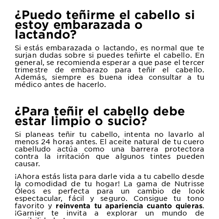
¿Puedo teñirme el cabello si
estoy embarazada o
lactando?
Si estás embarazada o lactando, es normal que te
surjan dudas sobre si puedes teñirte el cabello. En
general, se recomienda esperar a que pase el tercer
trimestre de embarazo para teñir el cabello.
Además, siempre es buena idea consultar a tu
médico antes de hacerlo.
¿Para teñir el cabello debe
estar limpio o sucio?
Si planeas teñir tu cabello, intenta no lavarlo al
menos 24 horas antes. El aceite natural de tu cuero
cabelludo actúa como una barrera protectora
contra la irritación que algunos tintes pueden
causar.
¡Ahora estás lista para darle vida a tu cabello desde
la comodidad de tu hogar! La gama de Nutrisse
Óleos es perfecta para un cambio de look
espectacular, fácil y seguro. Consigue tu tono
favorito y
.
reinventa tu apariencia cuanto quieras
¡Garnier te invita a explorar un mundo de