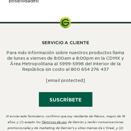
posibilidades!
SERVICIO A CLIENTE
Para más información sobre nuestros productos llama
de lunes a viernes de 8:00am a 8:00pm en la CDMX y
Área Metropolitana al 5999-5998 del Interior de la
República sin costo al 800 654 276 437
[email protected]
SUSCRÍBETE
Al enviar este formulario, confirmo que soy residente de México, mayor de 16
años, y (1) acepto los
Términos de uso
de Garnier y recibir comunicaciones
promocionales y de marketing de Garnier's y otras marcas de L'Oreal, y (2)