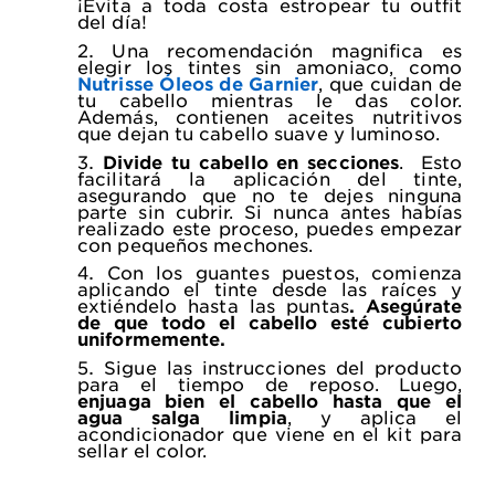
¡Evita a toda costa estropear tu outfit
del día!
Una recomendación magnifica es
elegir los tintes sin amoniaco, como
Nutrisse Óleos de Garnier
, que cuidan de
tu cabello mientras le das color.
Además, contienen aceites nutritivos
que dejan tu cabello suave y luminoso.
Divide tu cabello en secciones
.
Esto
facilitará la aplicación del tinte,
asegurando que no te dejes ninguna
parte sin cubrir. Si nunca antes habías
realizado este proceso, puedes empezar
con pequeños mechones.
Con los guantes puestos, comienza
aplicando el tinte desde las raíces y
extiéndelo hasta las puntas
. Asegúrate
de que todo el cabello esté cubierto
uniformemente.
Sigue las instrucciones del producto
para el tiempo de reposo. Luego,
enjuaga bien el cabello hasta que el
agua salga limpia
, y aplica el
acondicionador que viene en el kit para
sellar el color.