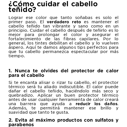
¿Cómo cuidar el cabello
teñido?
Lograr ese color que tanto soñabas es solo el
primer paso. El
es mantener el
verdadero reto
cabello teñido tan vibrante y sano como en un
principio. Cuidar el cabello después de teñirlo es lo
mejor para prolongar el color y asegurar el
fortalecimiento de las fibras capilares. Por lo
general, los tintes debilitan el cabello y lo vuelven
áspero. Aquí te damos algunos tips perfectos para
que tu cabello permanezca espectacular por más
tiempo.
1. Nunca te olvides del protector de calor
para el cabello
Si te encanta alisar o rizar tu cabello, el protector
térmico será tu aliado indiscutible. El calor puede
dañar el cabello teñido, haciéndolo más seco y
quebradizo. Aplicar un buen protector térmico
antes de usar cualquier herramienta de calor creará
una barrera que ayuda a
.
reducir los daños
Además, te permitirá mantener ese brillo y
suavidad que tanto te gusta.
2. Evita al máximo productos con sulfatos y
parabenos