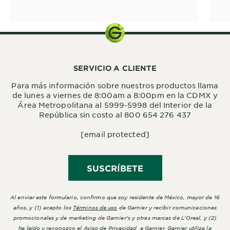
SERVICIO A CLIENTE
Para más información sobre nuestros productos llama
de lunes a viernes de 8:00am a 8:00pm en la CDMX y
Área Metropolitana al 5999-5998 del Interior de la
República sin costo al 800 654 276 437
[email protected]
SUSCRÍBETE
Al enviar este formulario, confirmo que soy residente de México, mayor de 16
años, y (1) acepto los
Términos de uso
de Garnier y recibir comunicaciones
promocionales y de marketing de Garnier's y otras marcas de L'Oreal, y (2)
he leído y reconozco el
Aviso de Privacidad
e Garnier. Garnier utiliza la