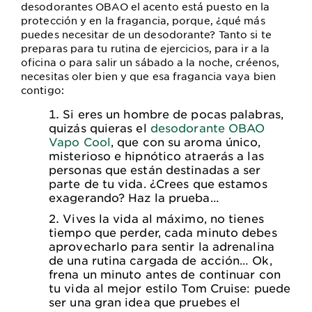
desodorantes OBAO el acento está puesto en la
protección y en la fragancia, porque, ¿qué más
puedes necesitar de un desodorante? Tanto si te
preparas para tu rutina de ejercicios, para ir a la
oficina o para salir un sábado a la noche, créenos,
necesitas oler bien y que esa fragancia vaya bien
contigo:
Si eres un hombre de pocas palabras,
quizás quieras el
desodorante OBAO
Vapo Cool
, que con su aroma único,
misterioso e hipnótico atraerás a las
personas que están destinadas a ser
parte de tu vida. ¿Crees que estamos
exagerando? Haz la prueba…
Vives la vida al máximo, no tienes
tiempo que perder, cada minuto debes
aprovecharlo para sentir la adrenalina
de una rutina cargada de acción… Ok,
frena un minuto antes de continuar con
tu vida al mejor estilo Tom Cruise: puede
ser una gran idea que pruebes el