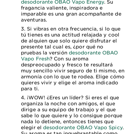
desodorante OBAO Vapo Energy
. Su
fragancia valiente, inspiradora e
imparable es una gran acompañante de
aventuras.
Si vibras en otra frecuencia, si lo que
tú tienes es una actitud relajada y cool
de alquien que solo quiere disfrutar el
presente tal cual es, ¿por qué no
pruebas la versión
desodorante OBAO
Vapo Fresh
? Con su aroma
despreocupado y fresco te resultará
muy sencillo vivir seguro de ti mismo, en
armonía con lo que te rodea. Elige cómo
quieres vivir y elige el aroma indicado
para ti.
¡WOW! ¿Eres un líder? Si eres el que
organiza la noche con amigos, el que
dirige a su equipo de trabajo y el que
sabe lo que quiere y lo consigue porque
nada lo detiene, entonces tienes que
elegir el
desodorante OBAO Vapo Spicy
.
Su aroma es tan inquebrantable como