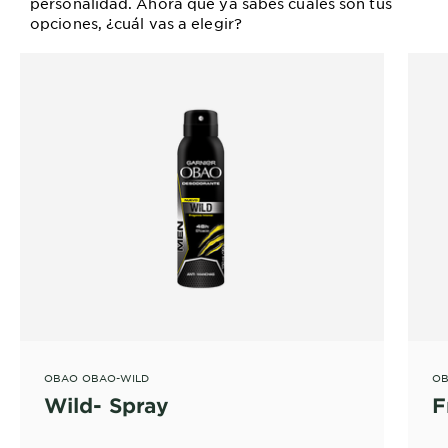
personalidad. Ahora que ya sabes cuáles son tus
opciones, ¿cuál vas a elegir?
OBAO OBAO-WILD
OB
Wild- Spray
F