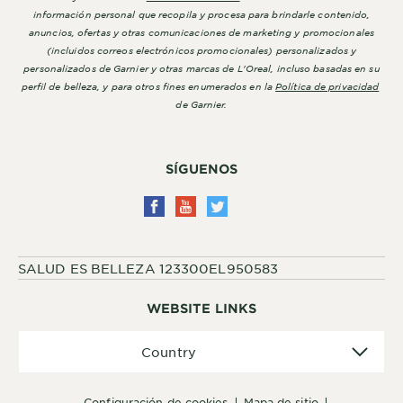
información personal que recopila y procesa para brindarle contenido,
anuncios, ofertas y otras comunicaciones de marketing y promocionales
(incluidos correos electrónicos promocionales) personalizados y
personalizados de Garnier y otras marcas de L'Oreal, incluso basadas en su
perfil de belleza, y para otros fines enumerados en la
Política de privacidad
de Garnier.
SÍGUENOS
SALUD ES BELLEZA 123300EL950583
WEBSITE LINKS
Country
Country
configuración de cookies
mapa de sitio