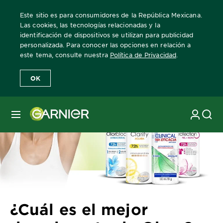
Este sitio es para consumidores de la República Mexicana.
Las cookies, las tecnologías relacionadas y la
identificación de dispositivos se utilizan para publicidad
personalizada. Para conocer las opciones en relación a
Home
Revista Garnier
Artículos sobre desodorantes
¿Cuál es 
este tema, consulte nuestra
Política de Privacidad
.
OK
MENÚ
¿Cuál es el mejor