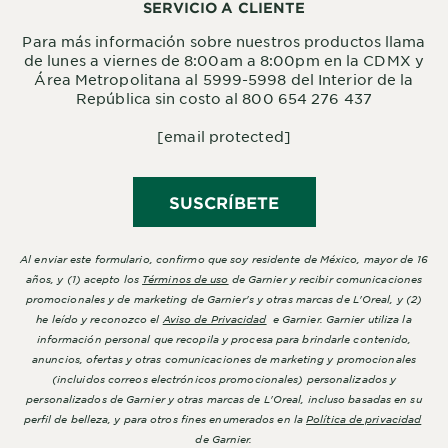
SERVICIO A CLIENTE
Para más información sobre nuestros productos llama
de lunes a viernes de 8:00am a 8:00pm en la CDMX y
Área Metropolitana al 5999-5998 del Interior de la
República sin costo al 800 654 276 437
[email protected]
SUSCRÍBETE
Al enviar este formulario, confirmo que soy residente de México, mayor de 16
años, y (1) acepto los
Términos de uso
de Garnier y recibir comunicaciones
promocionales y de marketing de Garnier's y otras marcas de L'Oreal, y (2)
he leído y reconozco el
Aviso de Privacidad
e Garnier. Garnier utiliza la
información personal que recopila y procesa para brindarle contenido,
anuncios, ofertas y otras comunicaciones de marketing y promocionales
(incluidos correos electrónicos promocionales) personalizados y
personalizados de Garnier y otras marcas de L'Oreal, incluso basadas en su
perfil de belleza, y para otros fines enumerados en la
Política de privacidad
de Garnier.