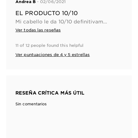
- 02/06/2021
Andrea B
EL PRODUCTO 10/10
Mi cabello le da 10/10 definitivamente y felicidades a la marca por preocuparse por el Planeta estoy lista para reciclar
Ver todas las reseñas
11 of 12 people found this helpful
Ver puntuaciones de 4 y 5 estrellas
RESEÑA CRÍTICA MÁS ÚTIL
Sin comentarios