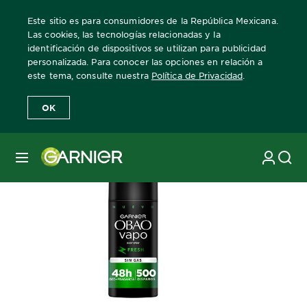
Este sitio es para consumidores de la República Mexicana.
Las cookies, las tecnologías relacionadas y la
identificación de dispositivos se utilizan para publicidad
personalizada. Para conocer las opciones en relación a
Home
Obao Vapo
Desodorante Obao Vapo Fresh
este tema, consulte nuestra
Política de Privacidad
.
OK
MENÚ