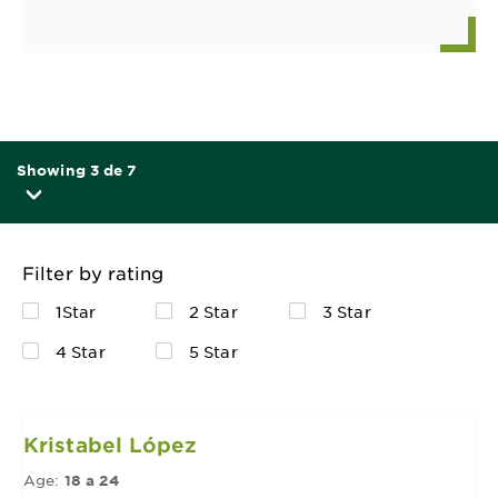
Showing 3 de 7
Filter by rating
1Star
2 Star
3 Star
4 Star
5 Star
Kristabel López
Age:
18 a 24