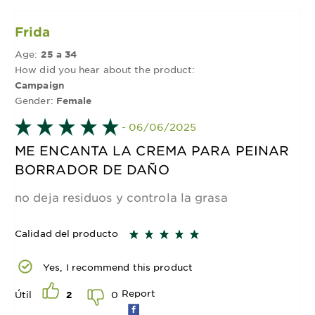
Frida
Age:
25 a 34
How did you hear about the product:
Campaign
Gender:
Female
- 06/06/2025
ME ENCANTA LA CREMA PARA PEINAR
BORRADOR DE DAÑO
no deja residuos y controla la grasa
Calidad del producto
Yes, I recommend this product
Report
0
Útil
2