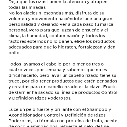
Deja que tus rizos llamen la atención y atrapen
todas las miradas
No los alacies ni escondas más, disfruta de su
volumen y movimiento haciéndote lucir una gran
personalidad y dejando ver a cada paso tu marca
personal. Pero para que luzcan de ensueño y el
clima, la humedad, contaminación y todos los
factores externos no lo dañen, elige los productos
adecuados para que lo hidraten, fortalezcan y den
brillo.
Todos lavamos el cabello por lo menos tres o
cuatro veces por semana y sabemos que no es
difícil hacerlo, pero lavar un cabello rizado tiene su
truco, por ello tener productos que estén pensados
y creados para un cabello rizado es la clave. Fructis
de Garnier ha sacado su línea de productos Control
y Definición Rizos Poderosos,
Luce un pelo fuerte y brillante con el Shampoo y
Acondicionador Control y Definición de Rizos
Poderosos, su fórmula con proteína de fruta, aceite
de coco y aminoácidos, refuerza el pelo, define