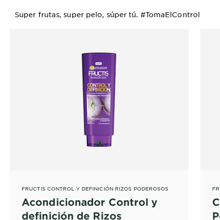
Super frutas, super pelo, súper tú. #TomaElControl
FRUCTIS CONTROL Y DEFINICIÓN RIZOS PODEROSOS
FR
Acondicionador Control y
C
definición de Rizos
P