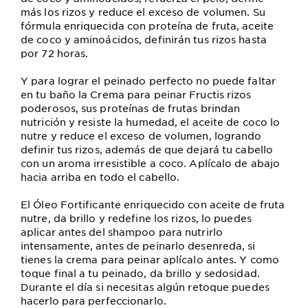
más los rizos y reduce el exceso de volumen. Su
fórmula enriquecida con proteína de fruta, aceite
de coco y aminoácidos, definirán tus rizos hasta
por 72 horas.
Y para lograr el peinado perfecto no puede faltar
en tu baño la Crema para peinar Fructis rizos
poderosos, sus proteínas de frutas brindan
nutrición y resiste la humedad, el aceite de coco lo
nutre y reduce el exceso de volumen, logrando
definir tus rizos, además de que dejará tu cabello
con un aroma irresistible a coco. Aplícalo de abajo
hacia arriba en todo el cabello.
El Óleo Fortificante enriquecido con aceite de fruta
nutre, da brillo y redefine los rizos, lo puedes
aplicar antes del shampoo para nutrirlo
intensamente, antes de peinarlo desenreda, si
tienes la crema para peinar aplícalo antes. Y como
toque final a tu peinado, da brillo y sedosidad.
Durante el día si necesitas algún retoque puedes
hacerlo para perfeccionarlo.