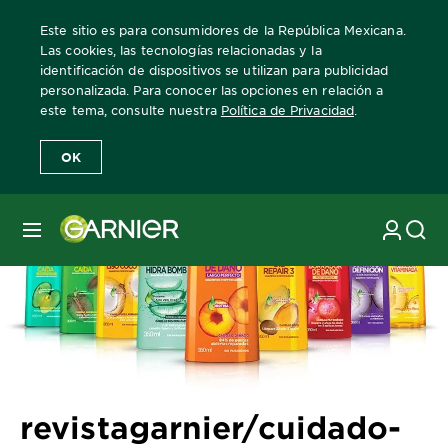
Este sitio es para consumidores de la República Mexicana.
Las cookies, las tecnologías relacionadas y la
identificación de dispositivos se utilizan para publicidad
personalizada. Para conocer las opciones en relación a
Home
Revista Garnier
Consejos sobre el cuidado del cabello
r
este tema, consulte nuestra
Política de Privacidad
.
OK
MENÚ
revistagarnier/cuidado-