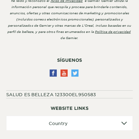
he leído y reconozco el
Aviso de Privacidad
e Garnier. Garnier utiliza la
información personal que recopila y procesa para brindarle contenido,
anuncios, ofertas y otras comunicaciones de marketing y promocionales
(incluidos correos electrónicos promocionales) personalizados y
personalizados de Garnier y otras marcas de L'Oreal, incluso basadas en su
perfil de belleza, y para otros fines enumerados en la
Política de privacidad
de Garnier.
SÍGUENOS
SALUD ES BELLEZA 123300EL950583
WEBSITE LINKS
Country
Country