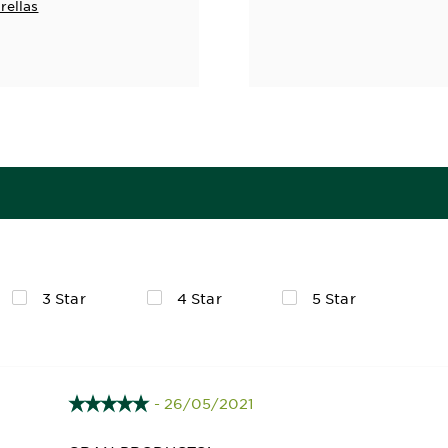
rellas
3 Star
4 Star
5 Star
- 26/05/2021