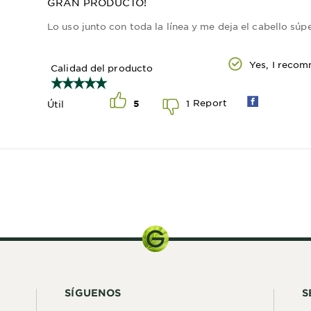
GRAN PRODUCTO!
Lo uso junto con toda la línea y me deja el cabello sú
Yes, I recom
Calidad del producto
Report
1
Útil
5
650 ml
SÍGUENOS
S