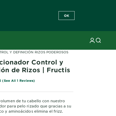
OK
TROL Y DEFINICIÓN RIZOS PODEROSOS
cionador Control y
ión de Rizos | Fructis
5 (See All 1 Reviews)
volumen de tu cabello con nuestro
or para pelo rizado que gracias a su
co y aminoácidos elimina el frizz.