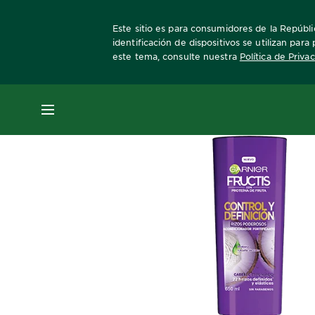
Este sitio es para consumidores de la Repúbli
identificación de dispositivos se utilizan par
este tema, consulte nuestra
Política de Priva
Home
Fructis
rizos-poderosos
acondici
MENÚ