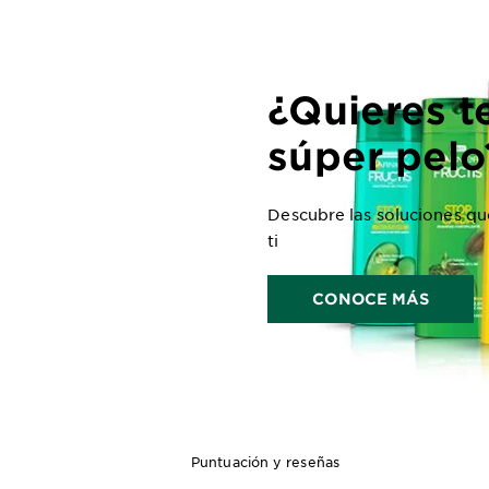
¿Quieres t
súper pelo
Descubre las soluciones que
ti
CONOCE MÁS
Puntuación y reseñas