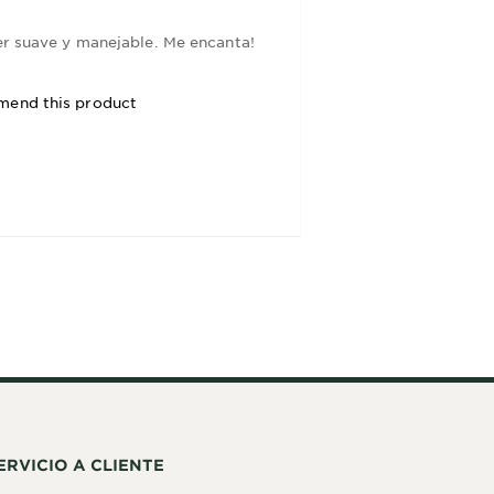
per suave y manejable. Me encanta!
mend this product
ERVICIO A CLIENTE