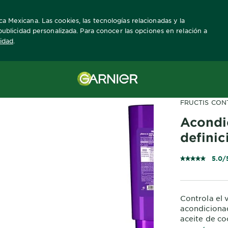
ca Mexicana. Las cookies, las tecnologías relacionadas y la
a publicidad personalizada. Para conocer las opciones en relación a
cidad
.
onador
FRUCTIS CON
Acondi
definic
5.0/
Controla el 
acondicionad
aceite de co