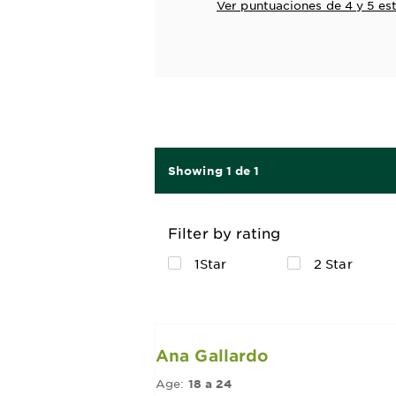
Ver puntuaciones de 4 y 5 est
Showing 1 de 1
Filter by rating
1Star
2 Star
Ana Gallardo
Age:
18 a 24