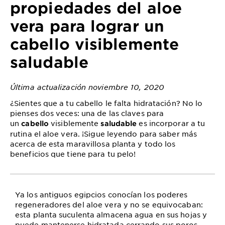
propiedades del aloe
vera para lograr un
cabello visiblemente
saludable
Última actualización noviembre 10, 2020
¿Sientes que a tu cabello le falta hidratación? No lo
pienses dos veces: una de las claves para
un
visiblemente
es incorporar a tu
cabello
saludable
rutina el aloe vera. ¡Sigue leyendo para saber más
acerca de esta maravillosa planta y todo los
beneficios que tiene para tu pelo!
Ya los antiguos egipcios conocían los poderes
regeneradores del aloe vera y no se equivocaban:
esta planta suculenta almacena agua en sus hojas y
puede mantenerse hidratada cerrando sus poros