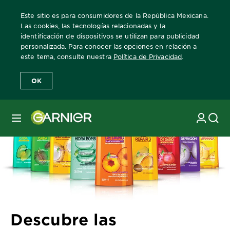
Este sitio es para consumidores de la República Mexicana.
Las cookies, las tecnologías relacionadas y la
identificación de dispositivos se utilizan para publicidad
personalizada. Para conocer las opciones en relación a
Home
Revista Garnier
Consejos sobre el cuidado del cabello
D
este tema, consulte nuestra
Política de Privacidad
.
OK
MENÚ
Descubre las