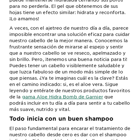
para no perderla. El gel que obtenemos de sus
hojas tiene un efecto similar: hidrata y reconforta.
¡Lo amamos!
A veces, con el ajetreo de nuestro día a día, parece
imposible encontrar una solución eficaz para cuidar
nuestro cabello de la mejor manera. Conocemos la
frustrante sensación de mirarse al espejo y sentir
que a nuestro cabello se ve reseco, apelmazado y
sin brillo. Pero, ¡tenemos una buena noticia para ti!
Puedes tener un cabello visiblemente saludable y
que luzca fabuloso de un modo más simple de lo
que piensas. ¿Ya te imaginas cuál es la clave? Estás
en el camino indicado: si, es el aloe vera. Sigue
leyendo y entérate de nuestros productos favoritos
de la
gama Aloe Hidra Bomb de Garnier
que
podrás incluir en tu día a día para sentir a tu cabello
más suave, nutrido y vital.
Todo inicia con un buen shampoo
El paso fundamental para encarar el tratamiento de
nuestro cabello desde cero es dar con el shampoo