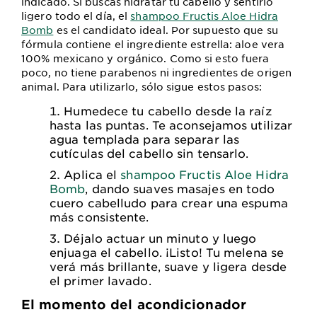
indicado. Si buscas hidratar tu cabello y sentirlo
ligero todo el día, el
shampoo Fructis Aloe Hidra
Bomb
es el candidato ideal. Por supuesto que su
fórmula contiene el ingrediente estrella: aloe vera
100% mexicano y orgánico. Como si esto fuera
poco, no tiene parabenos ni ingredientes de origen
animal. Para utilizarlo, sólo sigue estos pasos:
Humedece tu cabello desde la raíz
hasta las puntas. Te aconsejamos utilizar
agua templada para separar las
cutículas del cabello sin tensarlo.
Aplica el
shampoo Fructis Aloe Hidra
Bomb
, dando suaves masajes en todo
cuero cabelludo para crear una espuma
más consistente.
Déjalo actuar un minuto y luego
enjuaga el cabello. ¡Listo! Tu melena se
verá más brillante, suave y ligera desde
el primer lavado.
El momento del acondicionador