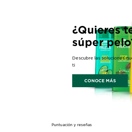
¿Quieres t
súper pelo
Descubre las soluciones que
ti
CONOCE MÁS
Puntuación y reseñas