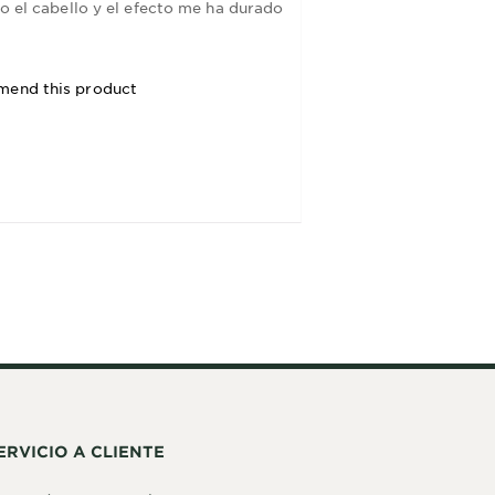
vo el cabello y el efecto me ha durado
mend this product
ERVICIO A CLIENTE