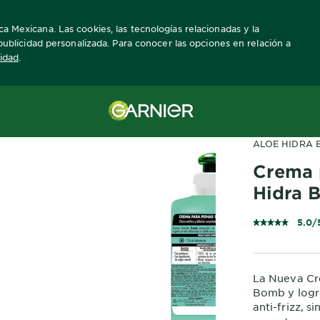
ca Mexicana. Las cookies, las tecnologías relacionadas y la
a publicidad personalizada. Para conocer las opciones en relación a
cidad
.
ra-peinar
ALOE HIDRA
Crema 
Hidra 
5.0/
La Nueva Cr
Bomb y logra
anti-frizz, 