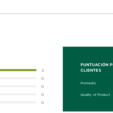
PUNTUACIÓN P
CLIENTES
2
0
Promedio
5.0 out of 5 stars
0
0
Quality of Product
5.0 out of 5 stars
0