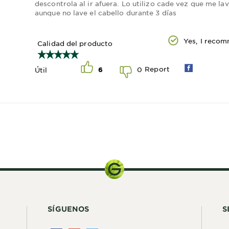
descontrola al ir afuera. Lo utilizo cade vez que me la
aunque no lave el cabello durante 3 días
Yes, I recom
Calidad del producto
Report
0
Útil
6
300 ml
SÍGUENOS
S