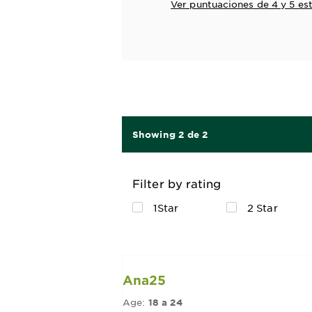
Ver puntuaciones de 4 y 5 est
Showing 2 de 2
Filter by rating
1Star
2 Star
Ana25
Age:
18 a 24