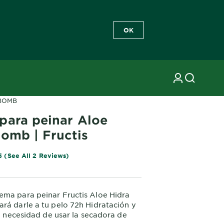
OK
 BOMB
para peinar Aloe
Bomb | Fructis
5 (See All 2 Reviews)
ema para peinar Fructis Aloe Hidra
rá darle a tu pelo 72h Hidratación y
sin necesidad de usar la secadora de