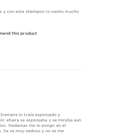
as y con este shampoo lo siento mucho
mend this product
 Siempre lo traía esponjado y
ir afuera se esponjaba y se miraba aun
iso. Nadamas me lo pongo en el
en. Se ve muy sedoso y no se me