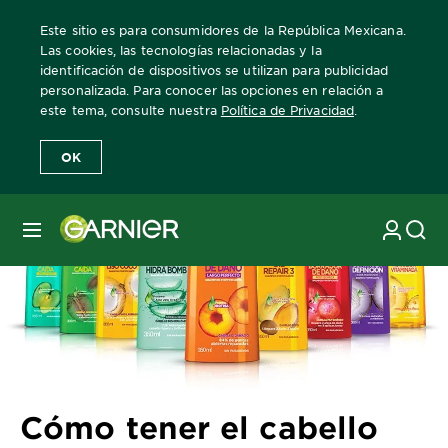
Este sitio es para consumidores de la República Mexicana.
Las cookies, las tecnologías relacionadas y la
identificación de dispositivos se utilizan para publicidad
personalizada. Para conocer las opciones en relación a
Home
Revista Garnier
Consejos sobre el cuidado del cabello
C
este tema, consulte nuestra
Política de Privacidad
.
OK
MENÚ
Cómo tener el cabello