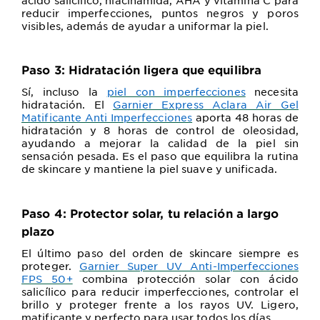
reducir imperfecciones, puntos negros y poros
visibles, además de ayudar a uniformar la piel.
Paso 3: Hidratación ligera que equilibra
Sí, incluso la
piel con imperfecciones
necesita
hidratación. El
Garnier Express Aclara Air Gel
Matificante Anti Imperfecciones
aporta 48 horas de
hidratación y 8 horas de control de oleosidad,
ayudando a mejorar la calidad de la piel sin
sensación pesada. Es el paso que equilibra la rutina
de skincare y mantiene la piel suave y unificada.
Paso 4: Protector solar, tu relación a largo
plazo
El último paso del orden de skincare siempre es
proteger.
Garnier Super UV Anti-Imperfecciones
FPS 50+
combina protección solar con ácido
salicílico para reducir imperfecciones, controlar el
brillo y proteger frente a los rayos UV. Ligero,
matificante y perfecto para usar todos los días.