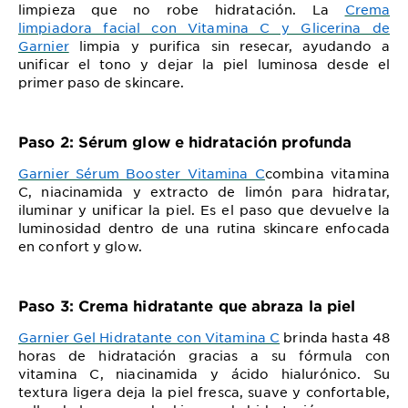
limpieza que no robe hidratación. La
Crema
limpiadora facial con Vitamina C y Glicerina de
Garnier
limpia y purifica sin resecar, ayudando a
unificar el tono y dejar la piel luminosa desde el
primer paso de skincare.
Paso 2: Sérum glow e hidratación profunda
Garnier Sérum Booster Vitamina C
combina vitamina
C, niacinamida y extracto de limón para hidratar,
iluminar y unificar la piel. Es el paso que devuelve la
luminosidad dentro de una rutina skincare enfocada
en confort y glow.
Paso 3: Crema hidratante que abraza la piel
Garnier Gel Hidratante con Vitamina C
brinda hasta 48
horas de hidratación gracias a su fórmula con
vitamina C, niacinamida y ácido hialurónico. Su
textura ligera deja la piel fresca, suave y confortable,