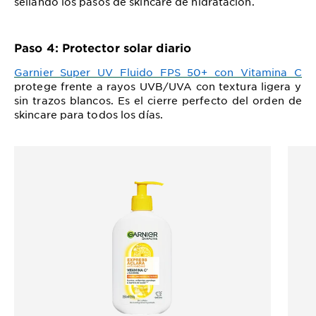
sellando los pasos de skincare de hidratación.
Paso 4: Protector solar diario
Garnier Super UV Fluido FPS 50+ con Vitamina C
protege frente a rayos UVB/UVA con textura ligera y
sin trazos blancos. Es el cierre perfecto del orden de
skincare para todos los días.