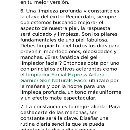
en tu mejor versión.
Una limpieza profunda y constante es
la clave del éxito: Recuérdalo, siempre
que estemos buscando mejorar el
aspecto de nuestra piel, la respuesta
será cuidado y limpieza. Son los pilares
fundamentales de una piel fabulosa.
Debes limpiar tu piel todos los días para
prevenir imperfecciones, oleosidades y
manchas. ¿Eres fanática del gel
limpiador facial? Entonces opta por uno
con principios activos aclarantes como
el
limpiador Facial Express Aclara
Garnier Skin Naturals Face
: utilízalo por
la mañana y por la noche para una
limpieza profunda, un tono más uniforme
y un efecto mate espectacular.
La constancia es tu mejor aliada: Para
deshacerte de las manchas, ser
constante será la clave. Diseñar una
rutina diaria sencilla que se pueda
adaptar a tu día a día y no una