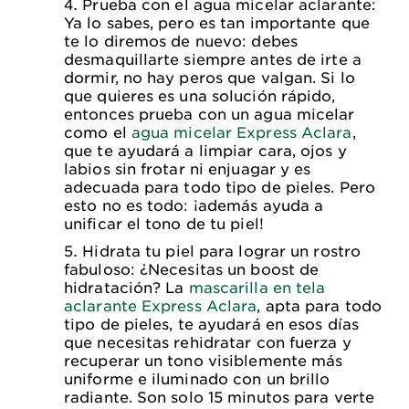
Prueba con el agua micelar aclarante:
Ya lo sabes, pero es tan importante que
te lo diremos de nuevo: debes
desmaquillarte siempre antes de irte a
dormir, no hay peros que valgan. Si lo
que quieres es una solución rápido,
entonces prueba con un agua micelar
como el
agua micelar Express Aclara
,
que te ayudará a limpiar cara, ojos y
labios sin frotar ni enjuagar y es
adecuada para todo tipo de pieles. Pero
esto no es todo: ¡además ayuda a
unificar el tono de tu piel!
Hidrata tu piel para lograr un rostro
fabuloso: ¿Necesitas un boost de
hidratación? La
mascarilla en tela
aclarante Express Aclara
, apta para todo
tipo de pieles, te ayudará en esos días
que necesitas rehidratar con fuerza y
recuperar un tono visiblemente más
uniforme e iluminado con un brillo
radiante. Son solo 15 minutos para verte