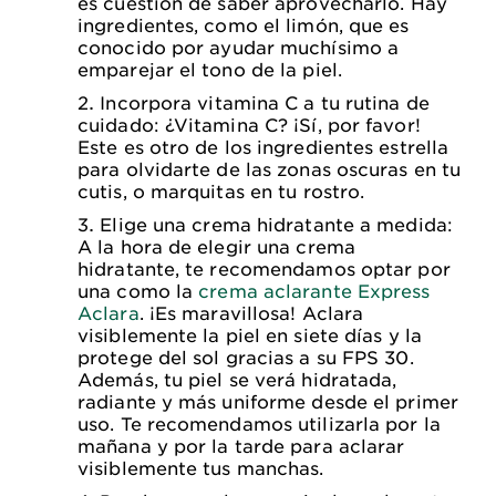
es cuestión de saber aprovecharlo. Hay
ingredientes, como el limón, que es
conocido por ayudar muchísimo a
emparejar el tono de la piel.
Incorpora vitamina C a tu rutina de
cuidado: ¿Vitamina C? ¡Sí, por favor!
Este es otro de los ingredientes estrella
para olvidarte de las zonas oscuras en tu
cutis, o marquitas en tu rostro.
Elige una crema hidratante a medida:
A la hora de elegir una crema
hidratante, te recomendamos optar por
una como la
crema aclarante Express
Aclara
. ¡Es maravillosa! Aclara
visiblemente la piel en siete días y la
protege del sol gracias a su FPS 30.
Además, tu piel se verá hidratada,
radiante y más uniforme desde el primer
uso. Te recomendamos utilizarla por la
mañana y por la tarde para aclarar
visiblemente tus manchas.