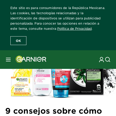
Este sitio es para consumidores de la República Mexicana.
Las cookies, las tecnologías relacionadas y la
identificación de dispositivos se utilizan para publicidad
personalizada. Para conocer las opciones en relación a
Home
Revista Garnier
Consejos sobre el cuidado de la piel
9 c
este tema, consulte nuestra
Política de Privacidad
.
OK
MENÚ
9 consejos sobre cómo