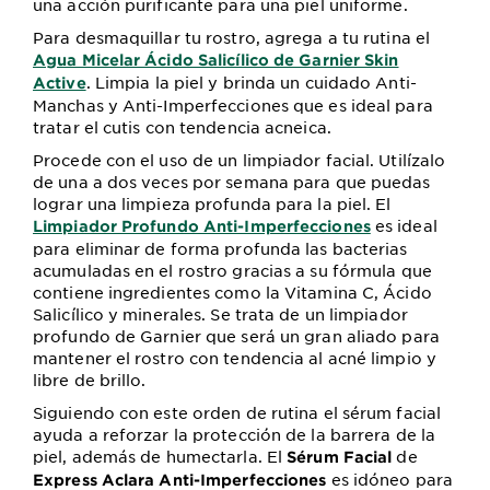
una acción purificante para una piel uniforme.
Para desmaquillar tu rostro, agrega a tu rutina el
Agua Micelar Ácido Salicílico de Garnier Skin
. Limpia la piel y brinda un cuidado Anti-
Active
Manchas y Anti-Imperfecciones que es ideal para
tratar el cutis con tendencia acneica.
Procede con el uso de un limpiador facial. Utilízalo
de una a dos veces por semana para que puedas
lograr una limpieza profunda para la piel. El
es ideal
Limpiador Profundo Anti-Imperfecciones
para eliminar de forma profunda las bacterias
acumuladas en el rostro gracias a su fórmula que
contiene ingredientes como la Vitamina C, Ácido
Salicílico y minerales. Se trata de un limpiador
profundo de Garnier que será un gran aliado para
mantener el rostro con tendencia al acné limpio y
libre de brillo.
Siguiendo con este orden de rutina el sérum facial
ayuda a reforzar la protección de la barrera de la
piel, además de humectarla. El
de
Sérum Facial
es idóneo para
Express Aclara Anti-Imperfecciones