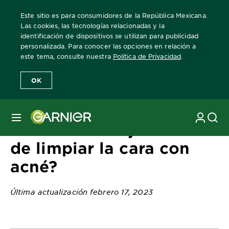
Este sitio es para consumidores de la República Mexicana.
Las cookies, las tecnologías relacionadas y la
identificación de dispositivos se utilizan para publicidad
personalizada. Para conocer las opciones en relación a
Home
Revista Garnier
Consejos sobre el cuidado de la piel
¿Cu
este tema, consulte nuestra
Política de Privacidad
.
OK
MENÚ
¿Cuál es la mejor forma
de limpiar la cara con
acné?
Última actualización febrero 17, 2023