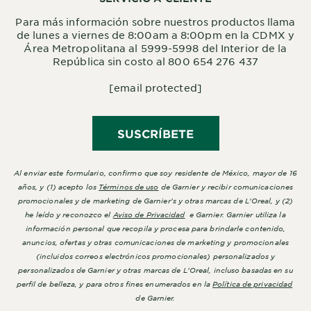
Para más información sobre nuestros productos llama
de lunes a viernes de 8:00am a 8:00pm en la CDMX y
Área Metropolitana al 5999-5998 del Interior de la
República sin costo al 800 654 276 437
[email protected]
SUSCRÍBETE
Al enviar este formulario, confirmo que soy residente de México, mayor de 16
años, y (1) acepto los
Términos de uso
de Garnier y recibir comunicaciones
promocionales y de marketing de Garnier's y otras marcas de L'Oreal, y (2)
he leído y reconozco el
Aviso de Privacidad
e Garnier. Garnier utiliza la
información personal que recopila y procesa para brindarle contenido,
anuncios, ofertas y otras comunicaciones de marketing y promocionales
(incluidos correos electrónicos promocionales) personalizados y
personalizados de Garnier y otras marcas de L'Oreal, incluso basadas en su
perfil de belleza, y para otros fines enumerados en la
Política de privacidad
de Garnier.