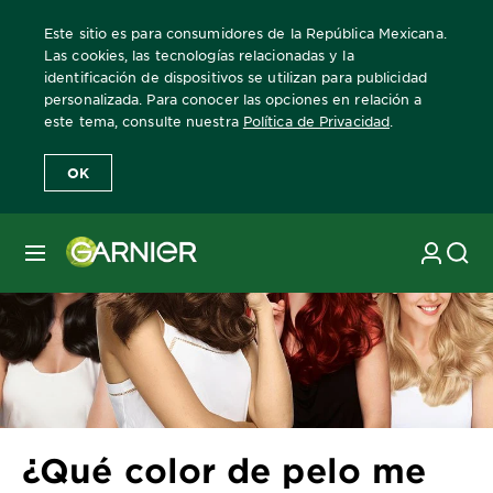
Este sitio es para consumidores de la República Mexicana.
Las cookies, las tecnologías relacionadas y la
identificación de dispositivos se utilizan para publicidad
personalizada. Para conocer las opciones en relación a
Home
Revista Garnier
Consejos sobre coloración
¿Qué color d
este tema, consulte nuestra
Política de Privacidad
.
OK
MENÚ
¿Qué color de pelo me