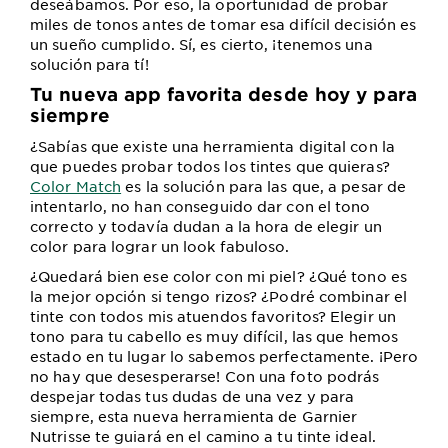
deseábamos. Por eso, la oportunidad de probar
miles de tonos antes de tomar esa difícil decisión es
un sueño cumplido. Sí, es cierto, ¡tenemos una
solución para tí!
Tu nueva app favorita desde hoy y para
siempre
¿Sabías que existe una herramienta digital con la
que puedes probar todos los tintes que quieras?
Color Match
es la solución para las que, a pesar de
intentarlo, no han conseguido dar con el tono
correcto y todavía dudan a la hora de elegir un
color para lograr un look fabuloso.
¿Quedará bien ese color con mi piel? ¿Qué tono es
la mejor opción si tengo rizos? ¿Podré combinar el
tinte con todos mis atuendos favoritos? Elegir un
tono para tu cabello es muy difícil, las que hemos
estado en tu lugar lo sabemos perfectamente. ¡Pero
no hay que desesperarse! Con una foto podrás
despejar todas tus dudas de una vez y para
siempre, esta nueva herramienta de Garnier
Nutrisse te guiará en el camino a tu tinte ideal.