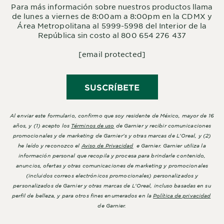
Para más información sobre nuestros productos llama
de lunes a viernes de 8:00am a 8:00pm en la CDMX y
Área Metropolitana al 5999-5998 del Interior de la
República sin costo al 800 654 276 437
[email protected]
SUSCRÍBETE
Al enviar este formulario, confirmo que soy residente de México, mayor de 16
años, y (1) acepto los
Términos de uso
de Garnier y recibir comunicaciones
promocionales y de marketing de Garnier's y otras marcas de L'Oreal, y (2)
he leído y reconozco el
Aviso de Privacidad
e Garnier. Garnier utiliza la
información personal que recopila y procesa para brindarle contenido,
anuncios, ofertas y otras comunicaciones de marketing y promocionales
(incluidos correos electrónicos promocionales) personalizados y
personalizados de Garnier y otras marcas de L'Oreal, incluso basadas en su
perfil de belleza, y para otros fines enumerados en la
Política de privacidad
de Garnier.