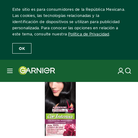
Este sitio es para consumidores de la República Mexicana.
Las cookies, las tecnologías relacionadas y la
identificación de dispositivos se utilizan para publicidad
personalizada. Para conocer las opciones en relación a
Home
Cor Intensa
tono-1-0-negro-intenso
este tema, consulte nuestra
Política de Privacidad
.
OK
MENÚ