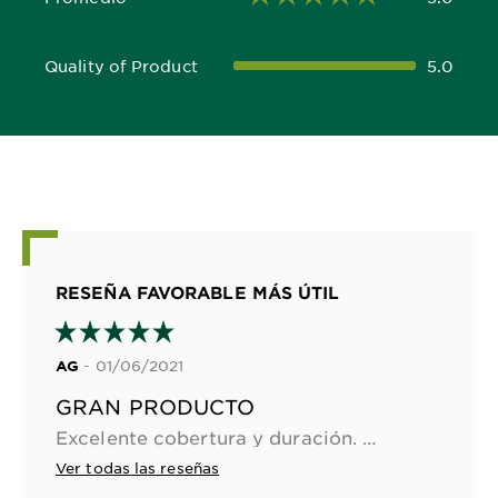
5.0 out of 5 stars
Quality of Product
5.0
5.0 out of 5 stars
RESEÑA FAVORABLE MÁS ÚTIL
- 01/06/2021
AG
GRAN PRODUCTO
Excelente cobertura y duración. Me encantó el color y no maltrató mi cabello. Muy recomendado!
Ver todas las reseñas