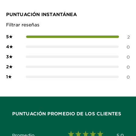
PUNTUACIÓN INSTANTÁNEA
Filtrar reseñas
5
★
2
4
★
0
3
★
0
2
★
0
1
★
0
PUNTUACIÓN PROMEDIO DE LOS CLIENTES
Promedio
5.0