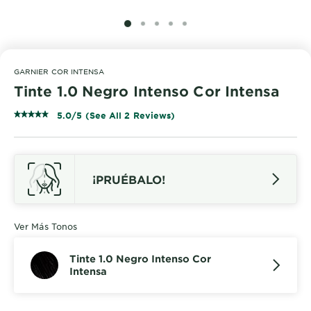
SLIDE 1
SLIDE 2
SLIDE 3
SLIDE 4
SLIDE 5
GARNIER COR INTENSA
Tinte 1.0 Negro Intenso Cor Intensa
5.0/5 (See All 2 Reviews)
¡PRUÉBALO!
Ver Más Tonos
Tinte 1.0 Negro Intenso Cor
Intensa