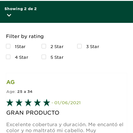
Showing 2 de 2
Filter by rating
1Star
2 Star
3 Star
4 Star
5 Star
AG
Age:
25 a 34
- 01/06/2021
GRAN PRODUCTO
Excelente cobertura y duración. Me encantó el
color y no maltrató mi cabello. Muy