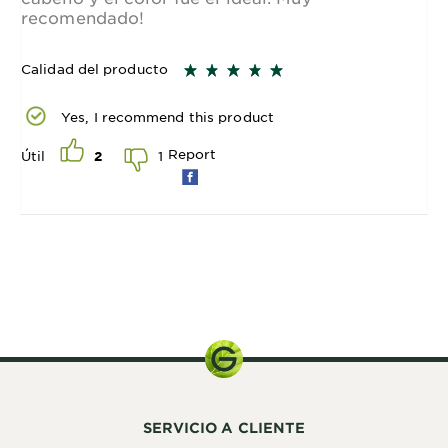
recomendado!
Calidad del producto
Yes, I recommend this product
Report
1
Útil
2
1 Mini Kit
SERVICIO A CLIENTE