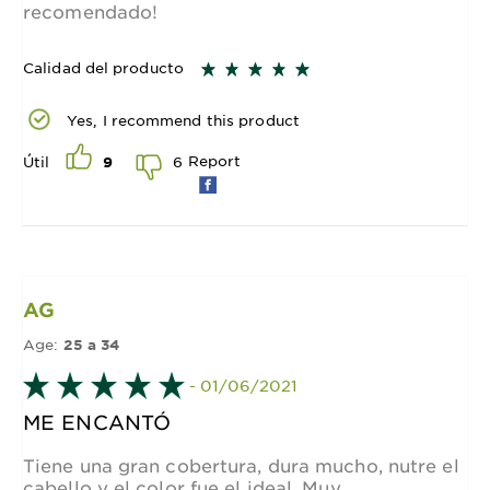
recomendado!
Calidad del producto
Yes, I recommend this product
Report
6
Útil
9
AG
Age:
25 a 34
- 01/06/2021
ME ENCANTÓ
Tiene una gran cobertura, dura mucho, nutre el
cabello y el color fue el ideal. Muy