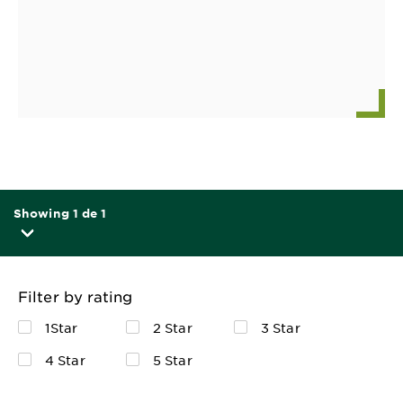
Showing 1 de 1
Filter by rating
1Star
2 Star
3 Star
4 Star
5 Star