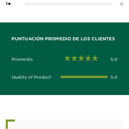
1
★
0
PUNTUACIÓN PROMEDIO DE LOS CLIENTES
Promedio
5.0
5.0 out of 5 stars
Quality of Product
5.0
5.0 out of 5 stars