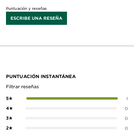
Puntuación y reseñas
ESCRIBE UNA RESEÑA
PUNTUACIÓN INSTANTÁNEA
Filtrar reseñas
5
★
1
4
★
0
3
★
0
2
★
0