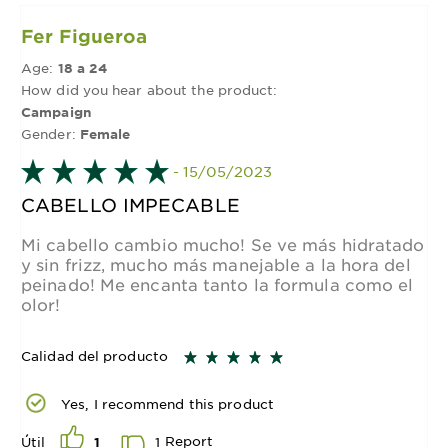
Fer Figueroa
Age:
18 a 24
How did you hear about the product:
Campaign
Gender:
Female
- 15/05/2023
CABELLO IMPECABLE
Mi cabello cambio mucho! Se ve más hidratado
y sin frizz, mucho más manejable a la hora del
peinado! Me encanta tanto la formula como el
olor!
Calidad del producto
Yes, I recommend this product
Report
1
Útil
1