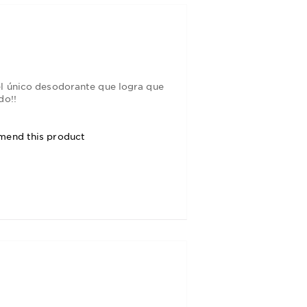
el único desodorante que logra que
do!!
mend this product