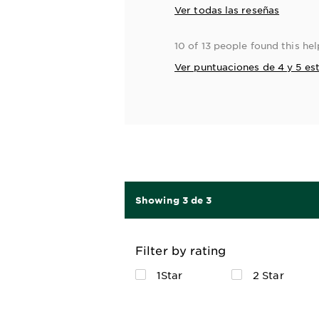
Ver todas las reseñas
10 of 13 people found this hel
Ver puntuaciones de 4 y 5 est
Showing 3 de 3
Filter by rating
1Star
2 Star