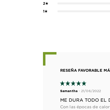
2
★
1
★
RESEÑA FAVORABLE MÁ
- 21/06/2022
Samantha
ME DURA TODO EL D