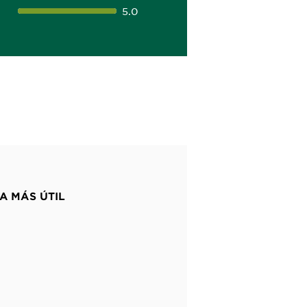
5.0
A MÁS ÚTIL