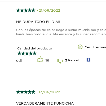
- 21/06/2022
ME DURA TODO EL DÍA!!
Con las épocas de calor llego a sudar muchísimo y es 
huela bien todo el día. Me encanta y lo super recomien
Yes, I recom
Calidad del producto
Report
3
Útil
10
- 13/06/2022
VERDADERAMENTE FUNCIONA