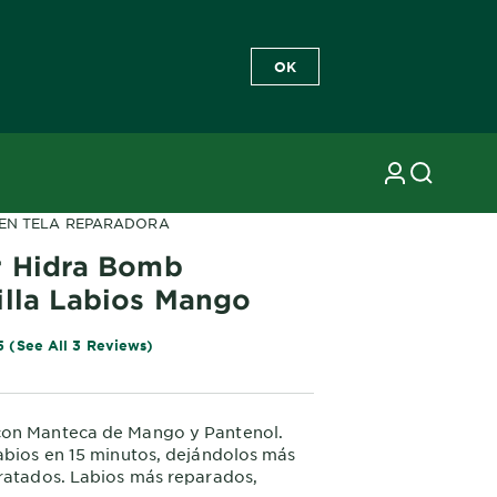
OK
EN TELA REPARADORA
r Hidra Bomb
illa Labios Mango
5 (See All 3 Reviews)
on Manteca de Mango y Pantenol.
abios en 15 minutos, dejándolos más
ratados. Labios más reparados,