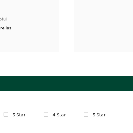
pful
rellas
3 Star
4 Star
5 Star