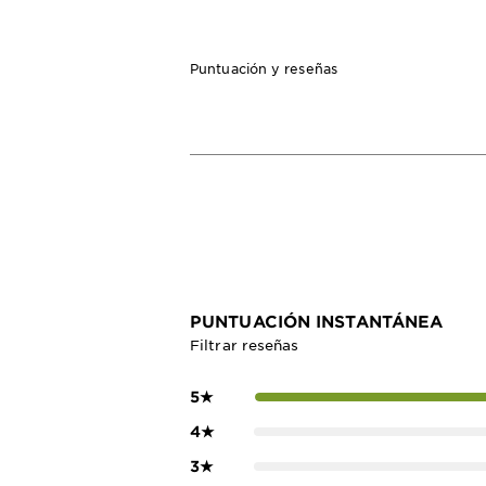
Puntuación y reseñas
PUNTUACIÓN INSTANTÁNEA
Filtrar reseñas
5
★
4
★
3
★