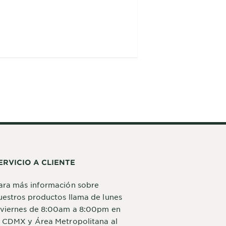
ERVICIO A CLIENTE
ara más información sobre
uestros productos llama de lunes
 viernes de 8:00am a 8:00pm en
a CDMX y Área Metropolitana al