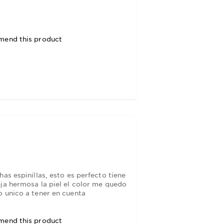
mend this product
as espinillas, esto es perfecto tiene
ja hermosa la piel el color me quedo
o unico a tener en cuenta
mend this product