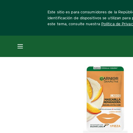
Este sitio es para consumidores de la Repúbli
identificación de dispositivos se utilizan par
este tema, consulte nuestra
Política de Priva
Home
Skin Active
MENÚ