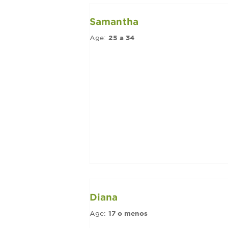
Samantha
Age:
25 a 34
Diana
Age:
17 o menos