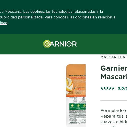
ca Mexicana. Las cookies, las tecnologías relacionadas y la
a publicidad personalizada. Para conocer las opciones en relación a
cidad
.
MASCARILLA 
Garnie
Mascar
5.0/
Formulado c
Repara tus l
suaves e hid