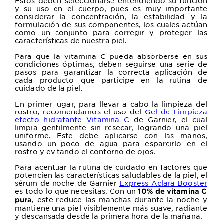
Estos deben seleccionarse entendiendo su función
y su uso en el cuerpo, pues es muy importante
considerar la concentración, la estabilidad y la
formulación de sus componentes, los cuales actúan
como un conjunto para corregir y proteger las
características de nuestra piel.
Para que la vitamina C pueda absorberse en sus
condiciones óptimas, deben seguirse una serie de
pasos para garantizar la correcta aplicación de
cada producto que participe en la rutina de
cuidado de la piel.
En primer lugar, para llevar a cabo la limpieza del
rostro, recomendamos el uso del
Gel de Limpieza
efecto hidratante Vitamina C
de Garnier, el cual
limpia
gentilmente sin resecar, logrando una piel
uniforme. Este debe a
plicarse con las manos,
usando un poco de agua para esparcirlo en el
rostro y evitando el contorno de ojos.
Para acentuar la rutina de cuidado en factores que
potencien las características saludables de la piel, el
sérum de noche de Garnier
Express Aclara Booster
es todo lo que necesitas. Con un
10% de vitamina C
, este reduce las manchas durante la noche y
pura
mantiene una piel visiblemente más suave, radiante
y descansada desde la primera hora de la mañana.