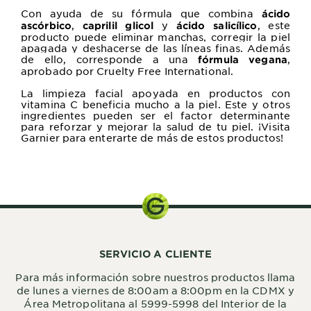
Con ayuda de su fórmula que combina
ácido
,
y
, este
ascórbico
caprilil glicol
ácido salicílico
producto puede eliminar manchas, corregir la piel
apagada y deshacerse de las líneas finas. Además
de ello, corresponde a una
,
f
órmula vegana
aprobado por Cruelty Free International.
La limpieza facial apoyada en productos con
vitamina C beneficia mucho a la piel. Este y otros
ingredientes pueden ser el factor determinante
para reforzar y mejorar la salud de tu piel. ¡Visita
Garnier para enterarte de más de estos productos!
SERVICIO A CLIENTE
Para más información sobre nuestros productos llama
de lunes a viernes de 8:00am a 8:00pm en la CDMX y
Área Metropolitana al 5999-5998 del Interior de la