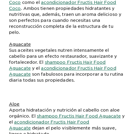
Coco
como el
acondicionador Fructis Hair Food
Coco
. Ambos tienen propiedades hidratantes y
nutritivas que, además, traen un aroma delicioso y
son perfectos para cuando necesitas una
reconstrucción completa de la estructura de tu
pelo.
Aguacate
Sus aceites vegetales nutren intensamente el
cabello para un efecto restaurador, suavizante y
fortalecedor. El
shampoo Fructis Hair Food
Aguacate
y el
acondicionador Fructis Hair Food
Aguacate
son fabulosos para incorporar a tu rutina
diaria todas sus propiedades.
Aloe
Aporta hidratación y nutrición al cabello con aloe
orgánico. El
shampoo Fructis Hair Food Aguacate
y
el
acondicionador Fructis Hair Food
Aguacate
dejan el pelo visiblemente más suave,
ligero e hidratado.