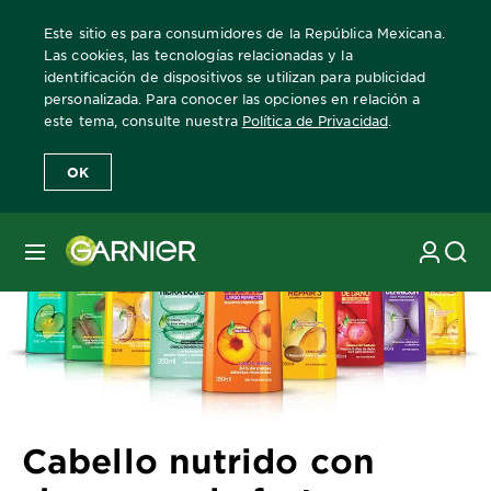
Este sitio es para consumidores de la República Mexicana.
Las cookies, las tecnologías relacionadas y la
identificación de dispositivos se utilizan para publicidad
personalizada. Para conocer las opciones en relación a
Home
Revista Garnier
Consejos sobre el cuidado del cabello
C
este tema, consulte nuestra
Política de Privacidad
.
OK
MENÚ
Cabello nutrido con