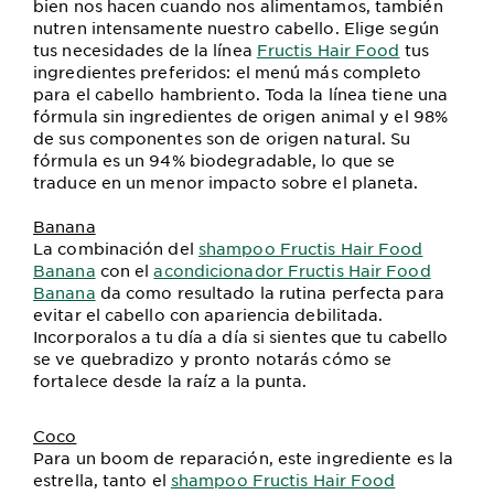
bien nos hacen cuando nos alimentamos, también
nutren intensamente nuestro cabello. Elige según
tus necesidades de la línea
Fructis Hair Food
tus
ingredientes preferidos: el menú más completo
para el cabello hambriento. Toda la línea tiene una
fórmula sin ingredientes de origen animal y el 98%
de sus componentes son de origen natural. Su
fórmula es un 94% biodegradable, lo que se
traduce en un menor impacto sobre el planeta.
Banana
La combinación del
shampoo Fructis Hair Food
Banana
con el
acondicionador Fructis Hair Food
Banana
da como resultado la rutina perfecta para
evitar el cabello con apariencia debilitada.
Incorporalos a tu día a día si sientes que tu cabello
se ve quebradizo y pronto notarás cómo se
fortalece desde la raíz a la punta.
Coco
Para un boom de reparación, este ingrediente es la
estrella, tanto el
shampoo Fructis Hair Food