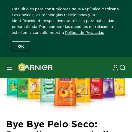
Este sitio es para consumidores de la República Mexicana.
Las cookies, las tecnologías relacionadas y la
identificación de dispositivos se utilizan para publicidad
personalizada. Para conocer las opciones en relación a
Home
Revista Garnier
Consejos sobre el cuidado del cabello
B
este tema, consulte nuestra
Política de Privacidad
.
OK
MENÚ
Bye Bye Pelo Seco: