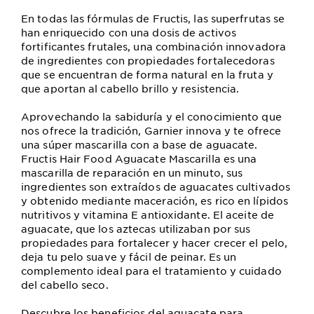
En todas las fórmulas de Fructis, las superfrutas se
han enriquecido con una dosis de activos
fortificantes frutales, una combinación innovadora
de ingredientes con propiedades fortalecedoras
que se encuentran de forma natural en la fruta y
que aportan al cabello brillo y resistencia.
Aprovechando la sabiduría y el conocimiento que
nos ofrece la tradición, Garnier innova y te ofrece
una súper mascarilla con a base de aguacate.
Fructis Hair Food Aguacate Mascarilla es una
mascarilla de reparación en un minuto, sus
ingredientes son extraídos de aguacates cultivados
y obtenido mediante maceración, es rico en lípidos
nutritivos y vitamina E antioxidante. El aceite de
aguacate, que los aztecas utilizaban por sus
propiedades para fortalecer y hacer crecer el pelo,
deja tu pelo suave y fácil de peinar. Es un
complemento ideal para el tratamiento y cuidado
del cabello seco.
Descubre los beneficios del aguacate para