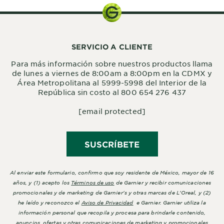
SERVICIO A CLIENTE
Para más información sobre nuestros productos llama
de lunes a viernes de 8:00am a 8:00pm en la CDMX y
Área Metropolitana al 5999-5998 del Interior de la
República sin costo al 800 654 276 437
[email protected]
SUSCRÍBETE
Al enviar este formulario, confirmo que soy residente de México, mayor de 16
años, y (1) acepto los
Términos de uso
de Garnier y recibir comunicaciones
promocionales y de marketing de Garnier's y otras marcas de L'Oreal, y (2)
he leído y reconozco el
Aviso de Privacidad
e Garnier. Garnier utiliza la
información personal que recopila y procesa para brindarle contenido,
anuncios, ofertas y otras comunicaciones de marketing y promocionales