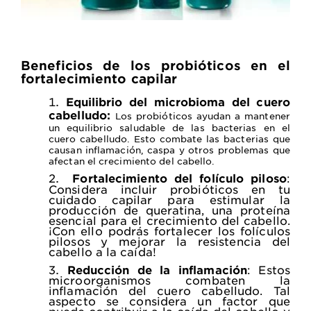
Beneficios de los probióticos en el
fortalecimiento capilar
Equilibrio del microbioma del cuero
cabelludo:
Los probióticos ayudan a mantener
un equilibrio saludable de las bacterias en el
cuero cabelludo. Esto combate las bacterias que
causan inflamación, caspa y otros problemas que
afectan el crecimiento del cabello.
Fortalecimiento del folículo piloso
:
Considera incluir probióticos en tu
cuidado capilar para estimular la
producción de queratina, una proteína
esencial para el crecimiento del cabello.
¡Con ello podrás fortalecer los folículos
pilosos y mejorar la resistencia del
cabello a la caída!
Reducción de la inflamación
: Estos
microorganismos combaten la
inflamación del cuero cabelludo. Tal
aspecto se considera un factor que