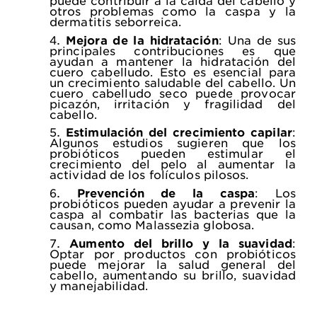
puede contribuir a la caída del cabello y
otros problemas como la caspa y la
dermatitis seborreica.
Mejora de la hidratación
: Una de sus
principales contribuciones es que
ayudan a mantener la hidratación del
cuero cabelludo. Esto es esencial para
un crecimiento saludable del cabello. Un
cuero cabelludo seco puede provocar
picazón, irritación y fragilidad del
cabello.
Estimulación del crecimiento capilar
:
Algunos estudios sugieren que los
probióticos pueden estimular el
crecimiento del pelo al aumentar la
actividad de los folículos pilosos.
Prevención de la caspa
: Los
probióticos pueden ayudar a prevenir la
caspa al combatir las bacterias que la
causan, como Malassezia globosa.
Aumento del brillo y la suavidad
:
Optar por productos con probióticos
puede mejorar la salud general del
cabello, aumentando su brillo, suavidad
y manejabilidad.