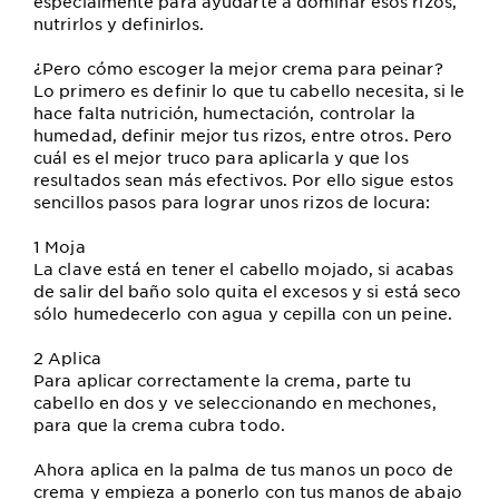
especialmente para ayudarte a dominar esos rizos,
nutrirlos y definirlos.
¿Pero cómo escoger la mejor crema para peinar?
Lo primero es definir lo que tu cabello necesita, si le
hace falta nutrición, humectación, controlar la
humedad, definir mejor tus rizos, entre otros. Pero
cuál es el mejor truco para aplicarla y que los
resultados sean más efectivos. Por ello sigue estos
sencillos pasos para lograr unos rizos de locura:
1 Moja
La clave está en tener el cabello mojado, si acabas
de salir del baño solo quita el excesos y si está seco
sólo humedecerlo con agua y cepilla con un peine.
2 Aplica
Para aplicar correctamente la crema, parte tu
cabello en dos y ve seleccionando en mechones,
para que la crema cubra todo.
Ahora aplica en la palma de tus manos un poco de
crema y empieza a ponerlo con tus manos de abajo