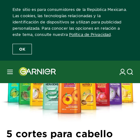
Este sitio es para consumidores de la República Mexicana.
Las cookies, las tecnologías relacionadas y la
identificación de dispositivos se utilizan para publicidad
personalizada. Para conocer las opciones en relación a
Home
Revista Garnier
Consejos sobre el cuidado del cabello
5 
este tema, consulte nuestra
Política de Privacidad
.
OK
MENÚ
5 cortes para cabello