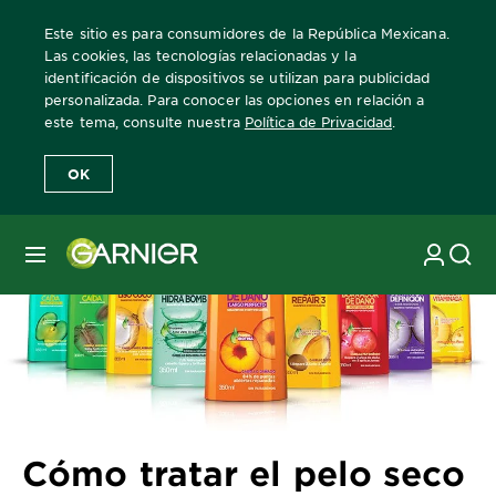
Este sitio es para consumidores de la República Mexicana.
Las cookies, las tecnologías relacionadas y la
identificación de dispositivos se utilizan para publicidad
personalizada. Para conocer las opciones en relación a
Home
Revista Garnier
Consejos sobre el cuidado del cabello
C
este tema, consulte nuestra
Política de Privacidad
.
OK
MENÚ
Cómo tratar el pelo seco