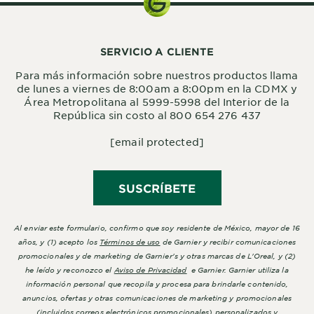
SERVICIO A CLIENTE
Para más información sobre nuestros productos llama
de lunes a viernes de 8:00am a 8:00pm en la CDMX y
Área Metropolitana al 5999-5998 del Interior de la
República sin costo al 800 654 276 437
[email protected]
SUSCRÍBETE
Al enviar este formulario, confirmo que soy residente de México, mayor de 16
años, y (1) acepto los
Términos de uso
de Garnier y recibir comunicaciones
promocionales y de marketing de Garnier's y otras marcas de L'Oreal, y (2)
he leído y reconozco el
Aviso de Privacidad
e Garnier. Garnier utiliza la
información personal que recopila y procesa para brindarle contenido,
anuncios, ofertas y otras comunicaciones de marketing y promocionales
(incluidos correos electrónicos promocionales) personalizados y