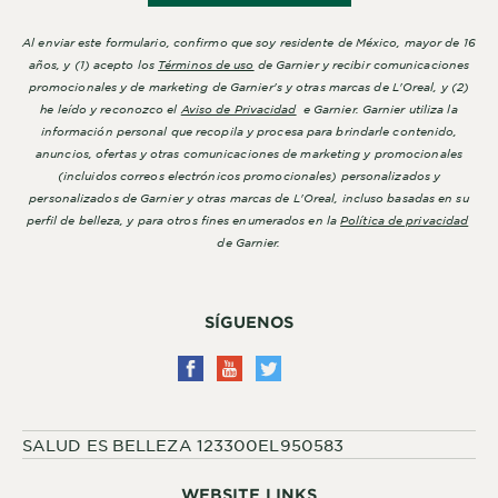
Al enviar este formulario, confirmo que soy residente de México, mayor de 16
años, y (1) acepto los
Términos de uso
de Garnier y recibir comunicaciones
promocionales y de marketing de Garnier's y otras marcas de L'Oreal, y (2)
he leído y reconozco el
Aviso de Privacidad
e Garnier. Garnier utiliza la
información personal que recopila y procesa para brindarle contenido,
anuncios, ofertas y otras comunicaciones de marketing y promocionales
(incluidos correos electrónicos promocionales) personalizados y
personalizados de Garnier y otras marcas de L'Oreal, incluso basadas en su
perfil de belleza, y para otros fines enumerados en la
Política de privacidad
de Garnier.
SÍGUENOS
SALUD ES BELLEZA 123300EL950583
WEBSITE LINKS