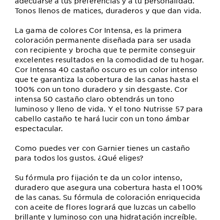
adecuarse a tus preferencias y a tu personalidad.
Tonos llenos de matices, duraderos y que dan vida.
La gama de colores Cor Intensa, es la primera
coloración permanente diseñada para ser usada
con recipiente y brocha que te permite conseguir
excelentes resultados en la comodidad de tu hogar.
Cor Intensa 40 castaño oscuro es un color intenso
que te garantiza la cobertura de las canas hasta el
100% con un tono duradero y sin desgaste. Cor
intensa 50 castaño claro obtendrás un tono
luminoso y lleno de vida. Y el tono Nutrisse 57 para
cabello castaño te hará lucir con un tono ámbar
espectacular.
Como puedes ver con Garnier tienes un castaño
para todos los gustos. ¿Qué eliges?
Su fórmula pro fijación te da un color intenso,
duradero que asegura una cobertura hasta el 100%
de las canas. Su fórmula de coloración enriquecida
con aceite de flores logrará que luzcas un cabello
brillante y luminoso con una hidratación increíble.