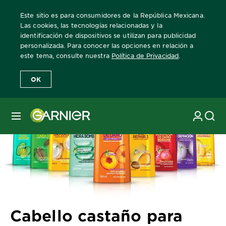
Este sitio es para consumidores de la República Mexicana.
Las cookies, las tecnologías relacionadas y la
identificación de dispositivos se utilizan para publicidad
personalizada. Para conocer las opciones en relación a
Home
Revista Garnier
Consejos sobre el cuidado del cabello
C
este tema, consulte nuestra
Política de Privacidad
.
OK
MENÚ
Cabello castaño para