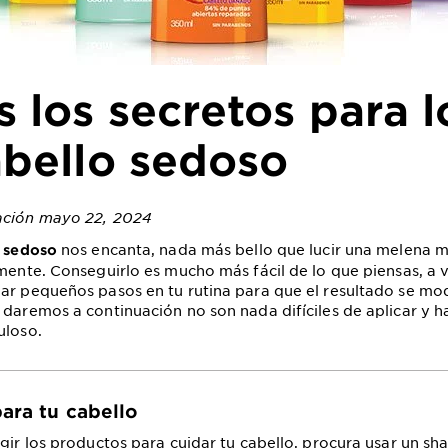
 los secretos para l
abello sedoso
zación mayo 22, 2024
nos encanta, nada más bello que lucir una melena m
o sedoso
lmente. Conseguirlo es mucho más fácil de lo que piensas, a 
ar pequeños pasos en tu rutina para que el resultado se mod
 daremos a continuación no son nada difíciles de aplicar y h
uloso.
para tu cabello
egir los productos para cuidar tu cabello, procura usar un s