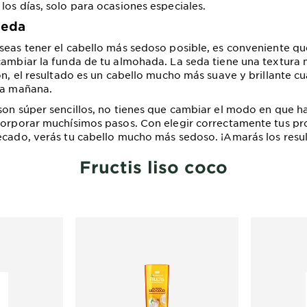
los días, solo para ocasiones especiales.
seda
seas tener el cabello más sedoso posible, es conveniente qu
cambiar la funda de tu almohada. La seda tiene una textura
ión, el resultado es un cabello mucho más suave y brillante c
 la mañana.
son súper sencillos, no tienes que cambiar el modo en que ha
corporar muchísimos pasos. Con elegir correctamente tus pr
ecado, verás tu cabello mucho más sedoso. ¡Amarás los resu
Fructis liso coco