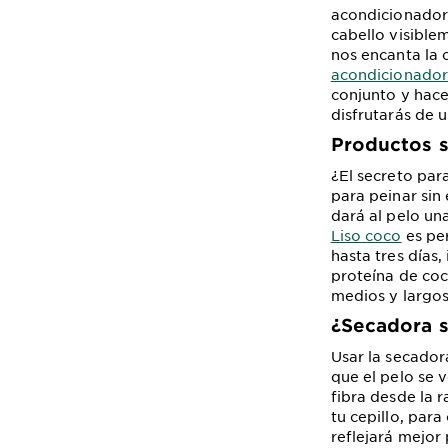
acondicionador 
cabello visiblem
nos encanta la
acondicionador 
conjunto y hace
disfrutarás de 
Productos s
¿El secreto par
para peinar sin
dará al pelo un
Liso coco
es per
hasta tres días
proteína de coc
medios y largos
¿Secadora s
Usar la secador
que el pelo se v
fibra desde la 
tu cepillo, para 
reflejará mejor