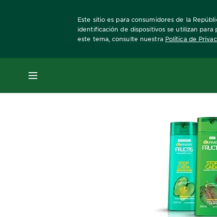
Este sitio es para consumidores de la Repúbli
identificación de dispositivos se utilizan par
este tema, consulte nuestra
Política de Priva
Home
Revista Garnier
Consejos sobre el c
MENÚ