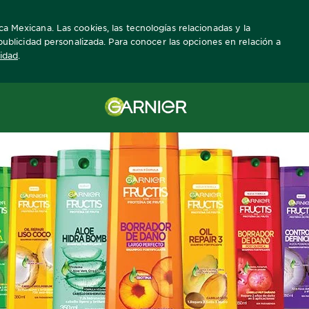
ca Mexicana. Las cookies, las tecnologías relacionadas y la
a publicidad personalizada. Para conocer las opciones en relación a
cidad
.
uidado del cabello
Todos los secretos para lograr un cabello sedoso