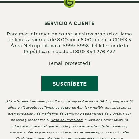
SERVICIO A CLIENTE
Para más información sobre nuestros productos llama
de lunes a viernes de 8:00am a 8:00pm en la CDMX y
Área Metropolitana al 5999-5998 del Interior de la
República sin costo al 800 654 276 437
[email protected]
SUSCRÍBETE
Al enviar este formulario, confirmo que soy residente de México, mayor de 16
años, y (1) acepto los
Términos de uso
de Garnier y recibir comunicaciones
promocionales y de marketing de Garnier's y otras marcas de L'Oreal, y (2)
he leído y reconozco el
Aviso de Privacidad
e Garnier. Garnier utiliza la
información personal que recopila y procesa para brindarle contenido,
anuncios, ofertas y otras comunicaciones de marketing y promocionales
(incluidos correos electrónicos promocionales) personalizados y