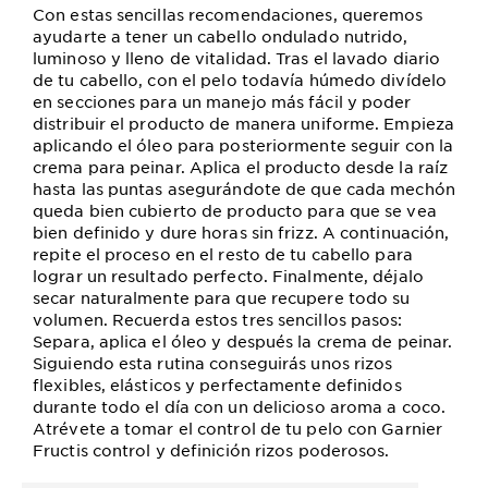
Con estas sencillas recomendaciones, queremos
ayudarte a tener un cabello ondulado nutrido,
luminoso y lleno de vitalidad. Tras el lavado diario
de tu cabello, con el pelo todavía húmedo divídelo
en secciones para un manejo más fácil y poder
distribuir el producto de manera uniforme. Empieza
aplicando el óleo para posteriormente seguir con la
crema para peinar. Aplica el producto desde la raíz
hasta las puntas asegurándote de que cada mechón
queda bien cubierto de producto para que se vea
bien definido y dure horas sin frizz. A continuación,
repite el proceso en el resto de tu cabello para
lograr un resultado perfecto. Finalmente, déjalo
secar naturalmente para que recupere todo su
volumen. Recuerda estos tres sencillos pasos:
Separa, aplica el óleo y después la crema de peinar.
Siguiendo esta rutina conseguirás unos rizos
flexibles, elásticos y perfectamente definidos
durante todo el día con un delicioso aroma a coco.
Atrévete a tomar el control de tu pelo con Garnier
Fructis control y definición rizos poderosos.