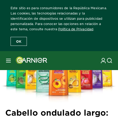
Este sitio es para consumidores de la República Mexicana.
Las cookies, las tecnologías relacionadas y la
identificación de dispositivos se utilizan para publicidad
personalizada. Para conocer las opciones en relación a
Home
Revista Garnier
Consejos sobre el cuidado del cabello
Ca
este tema, consulte nuestra
Política de Privacidad
.
OK
MENÚ
Cabello ondulado largo: