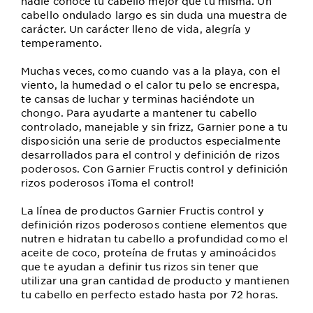
nadie conoce tu cabello mejor que tu misma. Un
cabello ondulado largo es sin duda una muestra de
carácter. Un carácter lleno de vida, alegría y
temperamento.
Muchas veces, como cuando vas a la playa, con el
viento, la humedad o el calor tu pelo se encrespa,
te cansas de luchar y terminas haciéndote un
chongo. Para ayudarte a mantener tu cabello
controlado, manejable y sin frizz, Garnier pone a tu
disposición una serie de productos especialmente
desarrollados para el control y definición de rizos
poderosos. Con Garnier Fructis control y definición
rizos poderosos ¡Toma el control!
La línea de productos Garnier Fructis control y
definición rizos poderosos contiene elementos que
nutren e hidratan tu cabello a profundidad como el
aceite de coco, proteína de frutas y aminoácidos
que te ayudan a definir tus rizos sin tener que
utilizar una gran cantidad de producto y mantienen
tu cabello en perfecto estado hasta por 72 horas.