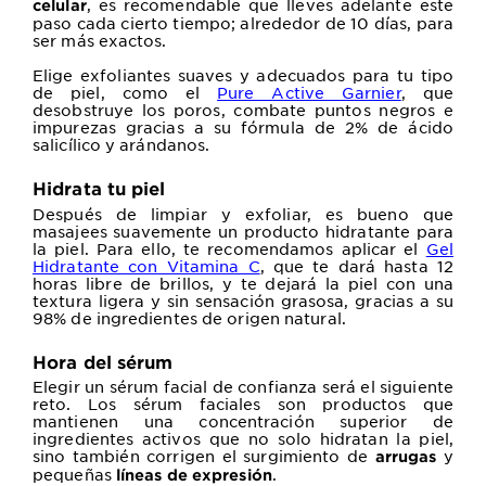
, es recomendable que lleves adelante este
celular
paso cada cierto tiempo; alrededor de 10 días, para
ser más exactos.
Elige exfoliantes suaves y adecuados para tu tipo
de piel, como el
Pure Active Garnier
, que
desobstruye los poros, combate puntos negros e
impurezas gracias a su fórmula de 2% de ácido
salicílico y arándanos.
Hidrata tu piel
Después de limpiar y exfoliar, es bueno que
masajees suavemente un producto hidratante para
la piel. Para ello, te recomendamos aplicar
el
Gel
Hidratante con Vitamina C
, que te dará hasta 12
horas libre de brillos, y te dejará la piel con una
textura ligera y sin sensación grasosa, gracias a su
98% de ingredientes de origen natural.
Hora del sérum
Elegir un sérum facial de confianza será el siguiente
reto.
Los sérum faciales son productos que
mantienen una concentración superior de
ingredientes activos que no solo hidratan la piel,
sino también corrigen el surgimiento de
y
arrugas
pequeñas
.
líneas de expresión