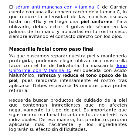
El
sérum anti-manchas con vitamina C
de Garnier
cuenta con una alta concentración de vitamina C, lo
que r
educe la intensidad de las manchas oscuras
hasta un 41% y entrega una
. Para
piel uniforme
utilizarlo, debes echar 4 gotas de sérum en las
palmas de tu mano y aplicarlas en tu rostro seco,
siempre evitando el contacto directo con los ojos.
Mascarilla facial como paso final
Ya que buscamos reparar nuestra piel y mantenerla
protegida, podemos elegir utilizar una mascarilla
facial con el fin de hidratarla. La mascarilla
Tono
Uniforme con Vitamina C
,
enriquecida con ácido
hialurónico,
refresca y reduce el tono opaco de la
, pues rehidrata intensamente el rostro tras
piel
aplicarse. Debes esperarse 15 minutos para poder
retirarla.
Recuerda buscar productos de cuidado de la piel
que contengan ingredientes que no afecten
negativamente tu tipo de piel. Es importante que
sigas una rutina facial basada en tus características
individuales. De esa manera, los productos podrán
aplicarse más fácilmente y los ingredientes
lograrán su efecto sin dificultades.