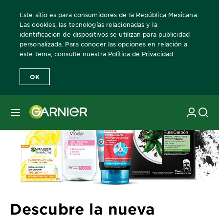
Este sitio es para consumidores de la República Mexicana.
Las cookies, las tecnologías relacionadas y la
identificación de dispositivos se utilizan para publicidad
personalizada. Para conocer las opciones en relación a
Home
Revista Garnier
Consejos sobre el cuidado de la piel
Des
este tema, consulte nuestra
Política de Privacidad
.
OK
MENÚ
Descubre la nueva