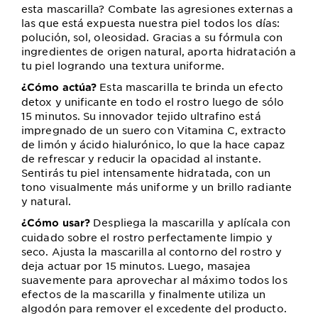
esta mascarilla? Combate las agresiones externas a
las que está expuesta nuestra piel todos los días:
polución, sol, oleosidad. Gracias a su fórmula con
ingredientes de origen natural, aporta hidratación a
tu piel logrando una textura uniforme.
Esta mascarilla te brinda un efecto
¿Cómo actúa?
detox y unificante en todo el rostro luego de sólo
15 minutos. Su innovador tejido ultrafino está
impregnado de un suero con Vitamina C, extracto
de limón y ácido hialurónico, lo que la hace capaz
de refrescar y reducir la opacidad al instante.
Sentirás tu piel intensamente hidratada, con un
tono visualmente más uniforme y un brillo radiante
y natural.
Despliega la mascarilla y aplícala con
¿Cómo usar?
cuidado sobre el rostro perfectamente limpio y
seco. Ajusta la mascarilla al contorno del rostro y
deja actuar por 15 minutos. Luego, masajea
suavemente para aprovechar al máximo todos los
efectos de la mascarilla y finalmente utiliza un
algodón para remover el excedente del producto.