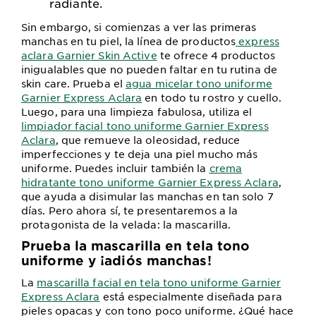
radiante.
Sin embargo, si comienzas a ver las primeras
manchas en tu piel, la línea de productos
express
aclara Garnier Skin Active
te ofrece 4 productos
inigualables que no pueden faltar en tu rutina de
skin care. Prueba el
agua micelar tono uniforme
Garnier Express Aclara
en todo tu rostro y cuello.
Luego, para una limpieza fabulosa, utiliza el
limpiador facial tono uniforme Garnier Express
Aclara
, que remueve la oleosidad, reduce
imperfecciones y te deja una piel mucho más
uniforme. Puedes incluir también la
crema
hidratante tono uniforme Garnier Express Aclara
,
que ayuda a disimular las manchas en tan solo 7
días. Pero ahora sí, te presentaremos a la
protagonista de la velada: la mascarilla.
Prueba la mascarilla en tela tono
uniforme y ¡adiós manchas!
La
mascarilla facial en tela tono uniforme Garnier
Express Aclara
está especialmente diseñada para
pieles opacas y con tono poco uniforme. ¿Qué hace