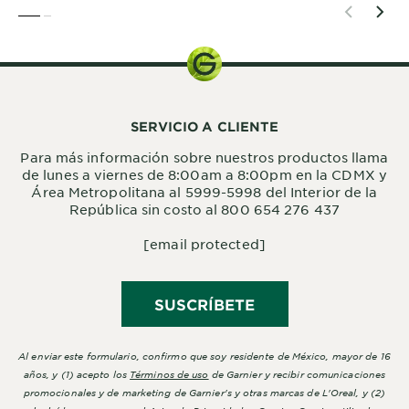
SLIDE 1
SLIDE 2
SERVICIO A CLIENTE
Para más información sobre nuestros productos llama
de lunes a viernes de 8:00am a 8:00pm en la CDMX y
Área Metropolitana al 5999-5998 del Interior de la
República sin costo al 800 654 276 437
[email protected]
SUSCRÍBETE
Al enviar este formulario, confirmo que soy residente de México, mayor de 16
años, y (1) acepto los
Términos de uso
de Garnier y recibir comunicaciones
promocionales y de marketing de Garnier's y otras marcas de L'Oreal, y (2)