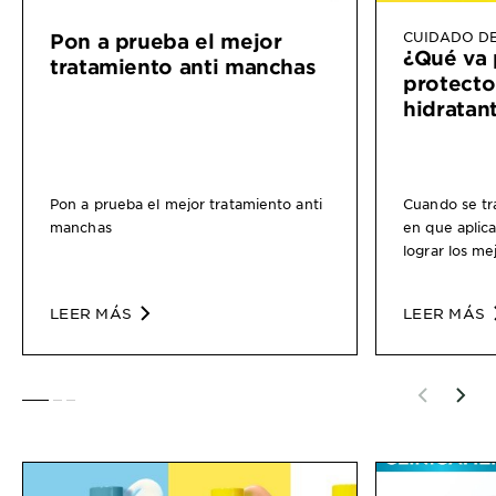
CUIDADO DE
Pon a prueba el mejor
¿Qué va 
tratamiento anti manchas
protecto
hidratan
Pon a prueba el mejor tratamiento anti
Cuando se tra
manchas
en que aplica
lograr los me
LEER MÁS
LEER MÁS
SLIDE 1
SLIDE 2
SLIDE 3