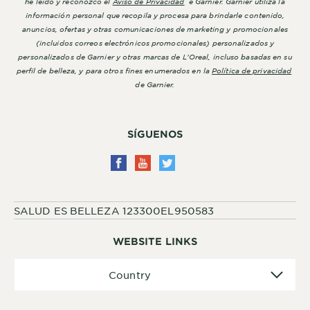
he leído y reconozco el
Aviso de Privacidad
e Garnier. Garnier utiliza la
información personal que recopila y procesa para brindarle contenido,
anuncios, ofertas y otras comunicaciones de marketing y promocionales
(incluidos correos electrónicos promocionales) personalizados y
personalizados de Garnier y otras marcas de L'Oreal, incluso basadas en su
perfil de belleza, y para otros fines enumerados en la
Política de privacidad
de Garnier.
SÍGUENOS
SALUD ES BELLEZA 123300EL950583
WEBSITE LINKS
Country
Country