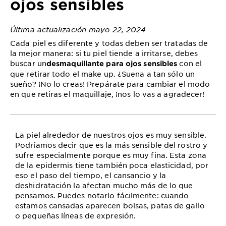
ojos sensibles
Última actualización mayo 22, 2024
Cada piel es diferente y todas deben ser tratadas de
la mejor manera: si tu piel tiende a irritarse, debes
buscar un
con el
desmaquillante
para
ojos sensibles
que retirar todo el make up. ¿Suena a tan sólo un
sueño? ¡No lo creas! Prepárate para cambiar el modo
en que retiras el maquillaje, ¡nos lo vas a agradecer!
La piel alrededor de nuestros ojos es muy sensible.
Podríamos decir que es la más sensible del rostro y
sufre especialmente porque es muy fina. Esta zona
de la epidermis tiene también poca elasticidad, por
eso el paso del tiempo, el cansancio y la
deshidratación la afectan mucho más de lo que
pensamos. Puedes notarlo fácilmente: cuando
estamos cansadas aparecen bolsas, patas de gallo
o pequeñas líneas de expresión.