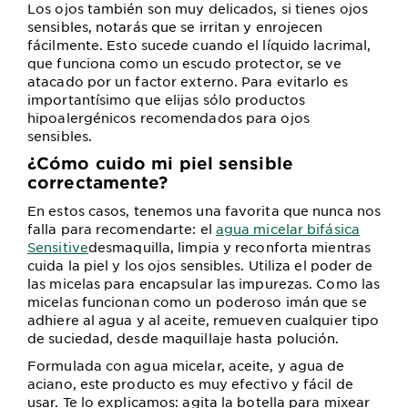
Los ojos también son muy delicados, si tienes ojos
sensibles, notarás que se irritan y enrojecen
fácilmente. Esto sucede cuando el líquido lacrimal,
que funciona como un escudo protector, se ve
atacado por un factor externo. Para evitarlo es
importantísimo que elijas sólo productos
hipoalergénicos recomendados para ojos
sensibles.
¿Cómo cuido mi piel sensible
correctamente?
En estos casos, tenemos una favorita que nunca nos
falla para recomendarte: el
agua micelar bifásica
Sensitive
desmaquilla, limpia y reconforta mientras
cuida la piel y los ojos sensibles. Utiliza el poder de
las micelas para encapsular las impurezas. Como las
micelas funcionan como un poderoso imán que se
adhiere al agua y al aceite, remueven cualquier tipo
de suciedad, desde maquillaje hasta polución.
Formulada con agua micelar, aceite, y agua de
aciano, este producto es muy efectivo y fácil de
usar. Te lo explicamos: agita la botella para mixear