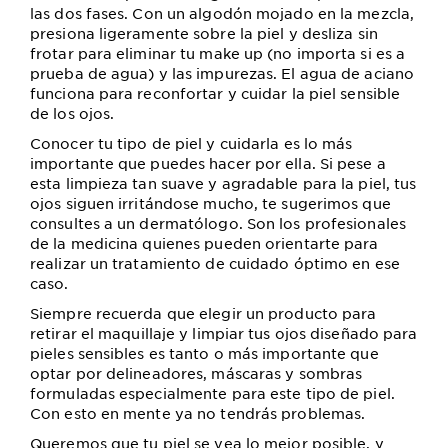
las dos fases. Con un algodón mojado en la mezcla,
presiona ligeramente sobre la piel y desliza sin
frotar para eliminar tu make up (no importa si es a
prueba de agua) y las impurezas. El agua de aciano
funciona para reconfortar y cuidar la piel sensible
de los ojos.
Conocer tu tipo de piel y cuidarla es lo más
importante que puedes hacer por ella. Si pese a
esta limpieza tan suave y agradable para la piel, tus
ojos siguen irritándose mucho, te sugerimos que
consultes a un dermatólogo. Son los profesionales
de la medicina quienes pueden orientarte para
realizar un tratamiento de cuidado óptimo en ese
caso.
Siempre recuerda que elegir un producto para
retirar el maquillaje y limpiar tus ojos diseñado para
pieles sensibles es tanto o más importante que
optar por delineadores, máscaras y sombras
formuladas especialmente para este tipo de piel.
Con esto en mente ya no tendrás problemas.
Queremos que tu piel se vea lo mejor posible, y