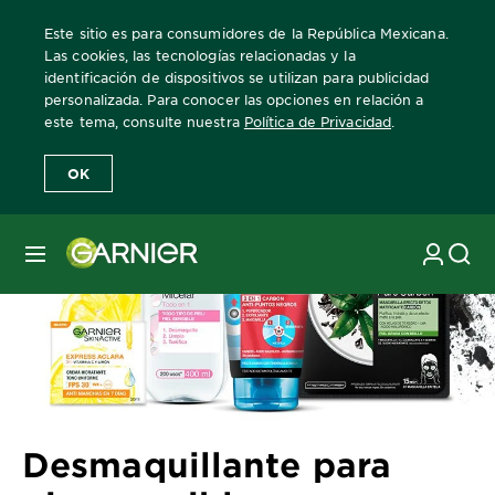
Este sitio es para consumidores de la República Mexicana.
Las cookies, las tecnologías relacionadas y la
identificación de dispositivos se utilizan para publicidad
personalizada. Para conocer las opciones en relación a
Home
Revista Garnier
Consejos sobre el cuidado de la piel
Des
este tema, consulte nuestra
Política de Privacidad
.
OK
MENÚ
Desmaquillante para