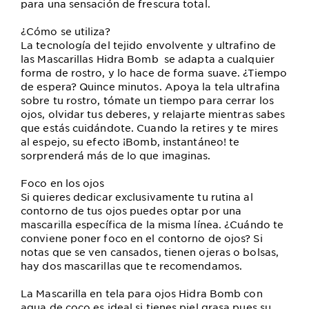
para una sensación de frescura total.
¿Cómo se utiliza?
La tecnología del tejido envolvente y ultrafino de
las Mascarillas Hidra Bomb se adapta a cualquier
forma de rostro, y lo hace de forma suave. ¿Tiempo
de espera? Quince minutos. Apoya la tela ultrafina
sobre tu rostro, tómate un tiempo para cerrar los
ojos, olvidar tus deberes, y relajarte mientras sabes
que estás cuidándote. Cuando la retires y te mires
al espejo, su efecto ¡Bomb, instantáneo! te
sorprenderá más de lo que imaginas.
Foco en los ojos
Si quieres dedicar exclusivamente tu rutina al
contorno de tus ojos puedes optar por una
mascarilla específica de la misma línea. ¿Cuándo te
conviene poner foco en el contorno de ojos? Si
notas que se ven cansados, tienen ojeras o bolsas,
hay dos mascarillas que te recomendamos.
La Mascarilla en tela para ojos Hidra Bomb con
agua de coco es ideal si tienes piel grasa pues su