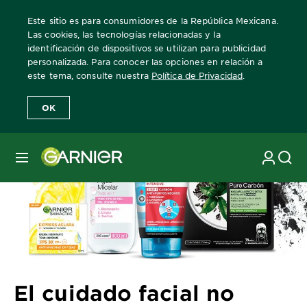
Este sitio es para consumidores de la República Mexicana.
Las cookies, las tecnologías relacionadas y la
identificación de dispositivos se utilizan para publicidad
personalizada. Para conocer las opciones en relación a
Home
Revista Garnier
Consejos sobre el cuidado de la piel
El 
este tema, consulte nuestra
Política de Privacidad
.
OK
MENÚ
El cuidado facial no