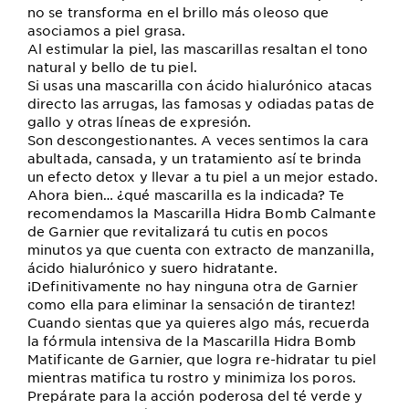
no se transforma en el brillo más oleoso que
asociamos a piel grasa.
Al estimular la piel, las mascarillas resaltan el tono
natural y bello de tu piel.
Si usas una mascarilla con ácido hialurónico atacas
directo las arrugas, las famosas y odiadas patas de
gallo y otras líneas de expresión.
Son descongestionantes. A veces sentimos la cara
abultada, cansada, y un tratamiento así te brinda
un efecto detox y llevar a tu piel a un mejor estado.
Ahora bien… ¿qué mascarilla es la indicada? Te
recomendamos la Mascarilla Hidra Bomb Calmante
de Garnier que revitalizará tu cutis en pocos
minutos ya que cuenta con extracto de manzanilla,
ácido hialurónico y suero hidratante.
¡Definitivamente no hay ninguna otra de Garnier
como ella para eliminar la sensación de tirantez!
Cuando sientas que ya quieres algo más, recuerda
la fórmula intensiva de la Mascarilla Hidra Bomb
Matificante de Garnier, que logra re-hidratar tu piel
mientras matifica tu rostro y minimiza los poros.
Prepárate para la acción poderosa del té verde y