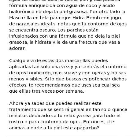
fórmula enriquecida con agua de coco y ácido
hialurónico no deja la piel grasosa. Por otro lado la
Mascarilla en tela para ojos Hidra Bomb con jugo
de naranja es ideal si notas que tu contorno de ojos
se encuentra oscuro. Los parches están
infusionados con una fórmula que no deja la piel
grasosa, la hidrata y le da una frescura que vas a
adorar.
Cualquiera de estas dos mascarillas puedes
aplicarlas tan solo una vez y ya sentirás el contorno
de ojos tonificado, más suave y con ojeras y bolsas
menos visibles. Si lo que buscas es potenciar dichos
efectos, te recomendamos que uses sea cual sea
que elijas tres veces por semana.
Ahora ya sabes que puedes realizar este
tratamiento que se sentirá genial en tan solo quince
minutos dedicados a tu relax ya sea para todo el
rostro o para contorno de ojos . Entonces, ¿te
animas a darle a tu piel este apapacho?