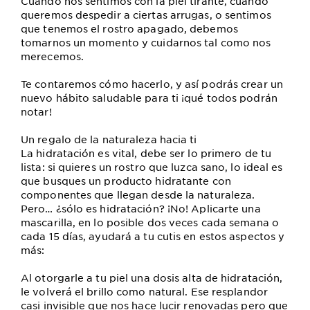
Cuando nos sentimos con la piel tirante, cuando
queremos despedir a ciertas arrugas, o sentimos
que tenemos el rostro apagado, debemos
tomarnos un momento y cuidarnos tal como nos
merecemos.
Te contaremos cómo hacerlo, y así podrás crear un
nuevo hábito saludable para ti ¡qué todos podrán
notar!
Un regalo de la naturaleza hacia ti
La hidratación es vital, debe ser lo primero de tu
lista: si quieres un rostro que luzca sano, lo ideal es
que busques un producto hidratante con
componentes que llegan desde la naturaleza.
Pero… ¿sólo es hidratación? ¡No! Aplicarte una
mascarilla, en lo posible dos veces cada semana o
cada 15 días, ayudará a tu cutis en estos aspectos y
más:
Al otorgarle a tu piel una dosis alta de hidratación,
le volverá el brillo como natural. Ese resplandor
casi invisible que nos hace lucir renovadas pero que