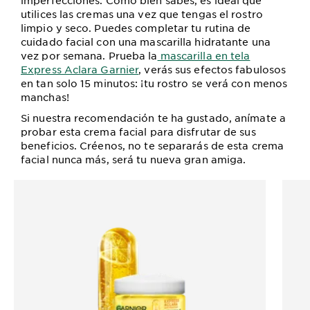
imperfecciones. Como bien sabes, es ideal que
utilices las cremas una vez que tengas el rostro
limpio y seco. Puedes completar tu rutina de
cuidado facial con una mascarilla hidratante una
vez por semana. Prueba la
mascarilla en tela
Express Aclara Garnier
, verás sus efectos fabulosos
en tan solo 15 minutos: ¡tu rostro se verá con menos
manchas!
Si nuestra recomendación te ha gustado, anímate a
probar esta crema facial para disfrutar de sus
beneficios. Créenos, no te separarás de esta crema
facial nunca más, será tu nueva gran amiga.