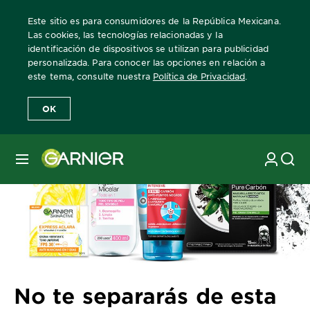
Este sitio es para consumidores de la República Mexicana.
Las cookies, las tecnologías relacionadas y la
identificación de dispositivos se utilizan para publicidad
personalizada. Para conocer las opciones en relación a
Home
Revista Garnier
Consejos sobre el cuidado de la piel
No 
este tema, consulte nuestra
Política de Privacidad
.
OK
MENÚ
No te separarás de esta