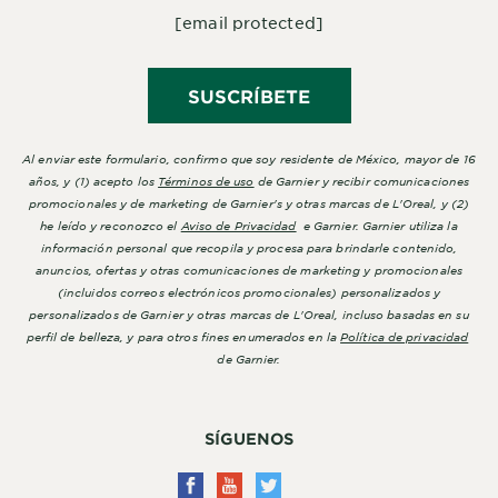
[email protected]
SUSCRÍBETE
Al enviar este formulario, confirmo que soy residente de México, mayor de 16
años, y (1) acepto los
Términos de uso
de Garnier y recibir comunicaciones
promocionales y de marketing de Garnier's y otras marcas de L'Oreal, y (2)
he leído y reconozco el
Aviso de Privacidad
e Garnier. Garnier utiliza la
información personal que recopila y procesa para brindarle contenido,
anuncios, ofertas y otras comunicaciones de marketing y promocionales
(incluidos correos electrónicos promocionales) personalizados y
personalizados de Garnier y otras marcas de L'Oreal, incluso basadas en su
perfil de belleza, y para otros fines enumerados en la
Política de privacidad
de Garnier.
SÍGUENOS