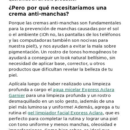
¿Pero por qué necesitaríamos una
crema anti-manchas?
Porque las cremas anti-manchas son fundamentales
para la prevención de manchas causadas por el sol
o el ambiente (¡Oh no, las pantallas de los teléfonos
y las computadoras también son nocivas para
nuestra piel!), y nos ayudan a evitar la mala sobre
pigmentación. Un rostro de tonos homogéneos te
ayudará a conseguir un look natural bellísimo, sin
necesidad de aplicar base, corrector, u otros
productos que dificultan revelar la belleza de tu
piel.
Aplícala luego de haber realizado una limpieza
profunda a cargo el
agua micelar Express Aclara
Garnier
para una limpieza profunda y un rostro
desmaquillado en un solo gesto, ¡además de una
piel más luminosa y uniforme! Además, agrega a tu
rutina el
gel limpiador facial Express Aclara
, que es
perfecto para completar la rutina y lograr una piel
con tono uniforme y menos manchas, oleosidad e