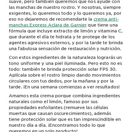
suave, pero también queremos que nos ayude con
las manchas de nuestro rostro. Y nosotras, siempre
exigentes, lo queremos todo y lo queremos ya, por
eso no dejaremos de recomendarte la
crema anti-
manchas Express Aclara de Garnier
que tiene una
fórmula que incluye extracto de limón y vitamina C,
que durante el día te hidrata y te protege de los
agentes agresivos externos, y por la tarde te brinda
una fabulosa sensación de restauración y nutrición.
Con estos ingredientes de la naturaleza lograrás un
tono uniforme y una piel iluminada. Pero esto no es
todo: también te brinda protección solar FPS 30.
Aplícala sobre el rostro limpio dando movimientos
circulares con tus dedos, por la mañana y por la
tarde. ¡En una semana comienzas a ver resultados!
Amamos esta crema porque combina ingredientes
naturales como el limón, famoso por sus
propiedades exfoliantes (remueve las células
muertas que causan oscurecimientos), además
tiene protección solar que es tan imprescindible en
nuestro día a día. ¡Encontramos todo lo que
queremos en un solo producto!