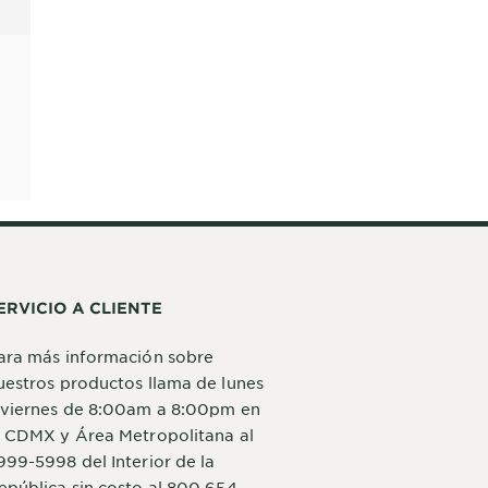
ERVICIO A CLIENTE
ara más información sobre
uestros productos llama de lunes
 viernes de 8:00am a 8:00pm en
a CDMX y Área Metropolitana al
999-5998 del Interior de la
epública sin costo al 800 654