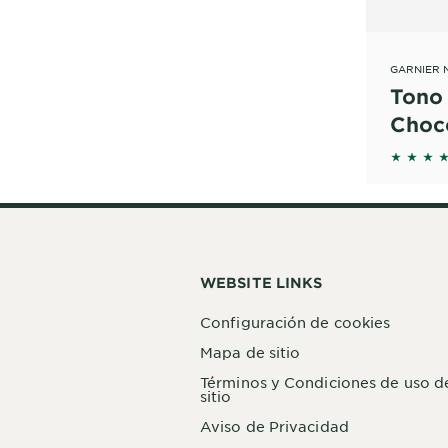
GARNIER 
Tono
Choc
Ange
5 out o
WEBSITE LINKS
Configuración de cookies
Mapa de sitio
Términos y Condiciones de uso d
sitio
Aviso de Privacidad