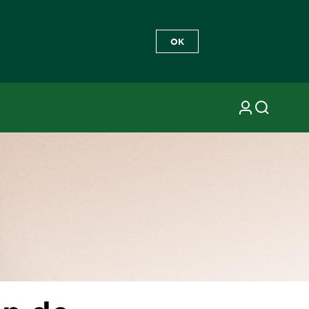
OK
nos para el cabello