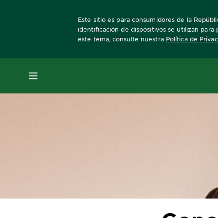
Este sitio es para consumidores de la Repúbli
identificación de dispositivos se utilizan par
este tema, consulte nuestra
Política de Priva
Home
Revista Garnier
Consejos sobre col
MENÚ