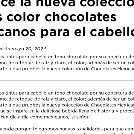
ce la nueva colecci
s color chocolates
anos para el cabell
zación mayo 20, 2024
los tintes para cabello en tono chocolate por su cobertura de
imo de retoque de raíz y claro, el color; además de ser un co
rte a que pruebes la nueva colección de Chocolates Mexica
los tintes para cabello en tono chocolate por su cobertura de
imo de retoque de raíz y claro, el color; además de ser un co
rte a que pruebes la nueva colección de Chocolates Mexican
e se inspira en la deliciosa bebida llena de historia y proce
cen día a día como mexicanos, ¡si señor!
leyendo porque te daremos nuevas tonalidades para que cam