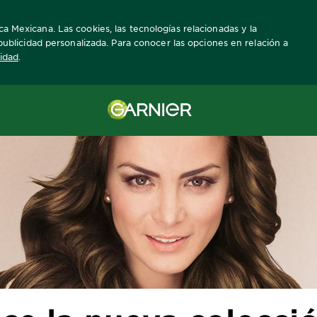
ca Mexicana. Las cookies, las tecnologías relacionadas y la
a publicidad personalizada. Para conocer las opciones en relación a
cidad
.
oración
Conoce la nueva colección de tintes color chocolates mexica