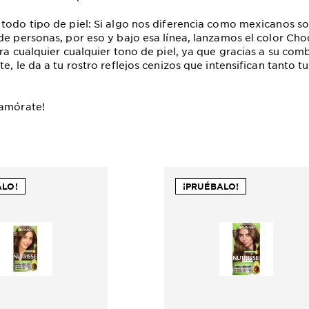
todo tipo de piel: Si algo nos diferencia como mexicanos so
de personas, por eso y bajo esa línea, lanzamos el color Cho
ara cualquier cualquier tono de piel, ya que gracias a su com
te, le da a tu rostro reflejos cenizos que intensifican tanto 
namórate!
ALO!
¡PRUÉBALO!