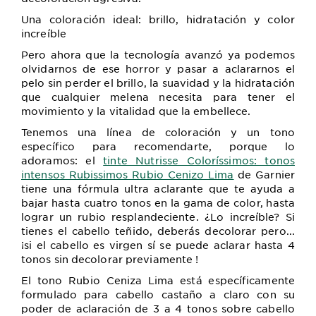
Una coloración ideal: brillo, hidratación y color
increíble
Pero ahora que la tecnología avanzó ya podemos
olvidarnos de ese horror y pasar a aclararnos el
pelo sin perder el brillo, la suavidad y la hidratación
que cualquier melena necesita para tener el
movimiento y la vitalidad que la embellece.
Tenemos una línea de coloración y un tono
específico para recomendarte, porque lo
adoramos: el
tinte Nutrisse Coloríssimos: tonos
intensos Rubissimos Rubio Cenizo Lima
de Garnier
tiene una fórmula ultra aclarante que te ayuda a
bajar hasta cuatro tonos en la gama de color, hasta
lograr un rubio resplandeciente. ¿Lo increíble? Si
tienes el cabello teñido, deberás decolorar pero...
¡si el cabello es virgen sí se puede aclarar hasta 4
tonos sin decolorar previamente !
El tono Rubio Ceniza Lima está específicamente
formulado para cabello castaño a claro con su
poder de aclaración de 3 a 4 tonos sobre cabello