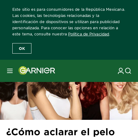
Este sitio es para consumidores de la República Mexicana.
Las cookies, las tecnologías relacionadas y la
identificación de dispositivos se utilizan para publicidad
personalizada. Para conocer las opciones en relación a
Home
Revista Garnier
Consejos sobre coloración
¿Cómo aclarar
este tema, consulte nuestra
Política de Privacidad
.
OK
MENÚ
¿Cómo aclarar el pelo