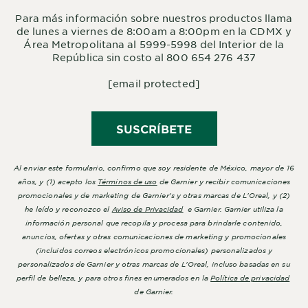
Para más información sobre nuestros productos llama
de lunes a viernes de 8:00am a 8:00pm en la CDMX y
Área Metropolitana al 5999-5998 del Interior de la
República sin costo al 800 654 276 437
[email protected]
SUSCRÍBETE
Al enviar este formulario, confirmo que soy residente de México, mayor de 16
años, y (1) acepto los
Términos de uso
de Garnier y recibir comunicaciones
promocionales y de marketing de Garnier's y otras marcas de L'Oreal, y (2)
he leído y reconozco el
Aviso de Privacidad
e Garnier. Garnier utiliza la
información personal que recopila y procesa para brindarle contenido,
anuncios, ofertas y otras comunicaciones de marketing y promocionales
(incluidos correos electrónicos promocionales) personalizados y
personalizados de Garnier y otras marcas de L'Oreal, incluso basadas en su
perfil de belleza, y para otros fines enumerados en la
Política de privacidad
de Garnier.