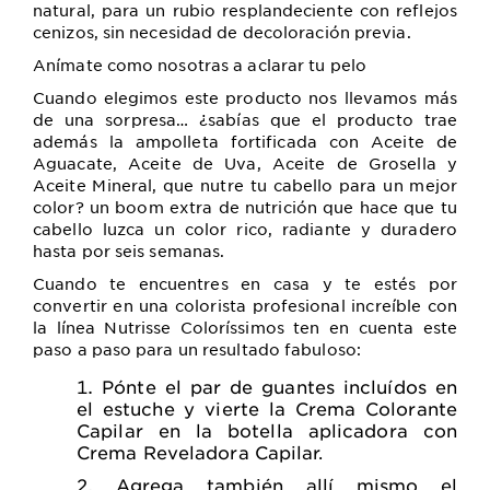
natural, para un rubio resplandeciente con reflejos
cenizos, sin necesidad de decoloración previa.
Anímate como nosotras a aclarar tu pelo
Cuando elegimos este producto nos llevamos más
de una sorpresa… ¿sabías que el producto trae
además la ampolleta fortificada con Aceite de
Aguacate, Aceite de Uva, Aceite de Grosella y
Aceite Mineral, que nutre tu cabello para un mejor
color? un boom extra de nutrición que hace que tu
cabello luzca un color rico, radiante y duradero
hasta por seis semanas.
Cuando te encuentres en casa y te estés por
convertir en una colorista profesional increíble con
la línea Nutrisse Coloríssimos ten en cuenta este
paso a paso para un resultado fabuloso:
Pónte el par de guantes incluídos en
el estuche y vierte la Crema Colorante
Capilar en la botella aplicadora con
Crema Reveladora Capilar.
Agrega también allí mismo el