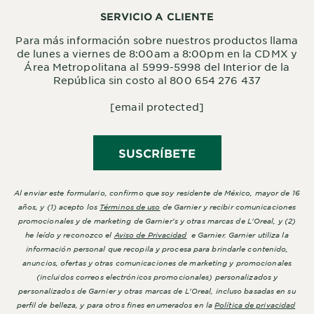
SERVICIO A CLIENTE
Para más información sobre nuestros productos llama
de lunes a viernes de 8:00am a 8:00pm en la CDMX y
Área Metropolitana al 5999-5998 del Interior de la
República sin costo al 800 654 276 437
[email protected]
SUSCRÍBETE
Al enviar este formulario, confirmo que soy residente de México, mayor de 16
años, y (1) acepto los
Términos de uso
de Garnier y recibir comunicaciones
promocionales y de marketing de Garnier's y otras marcas de L'Oreal, y (2)
he leído y reconozco el
Aviso de Privacidad
e Garnier. Garnier utiliza la
información personal que recopila y procesa para brindarle contenido,
anuncios, ofertas y otras comunicaciones de marketing y promocionales
(incluidos correos electrónicos promocionales) personalizados y
personalizados de Garnier y otras marcas de L'Oreal, incluso basadas en su
perfil de belleza, y para otros fines enumerados en la
Política de privacidad