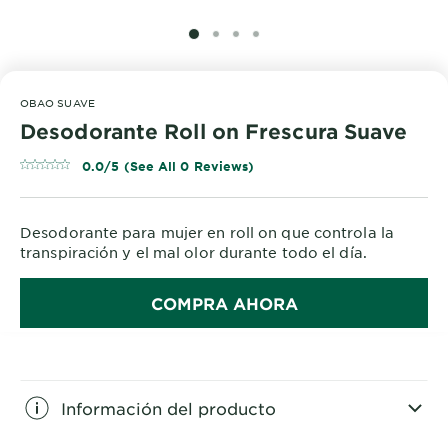
SLIDE 1
SLIDE 2
SLIDE 3
SLIDE 4
OBAO SUAVE
Desodorante Roll on Frescura Suave
0.0/5 (See All 0 Reviews)
Desodorante para mujer en roll on que controla la
transpiración y el mal olor durante todo el día.
COMPRA AHORA
Información del producto