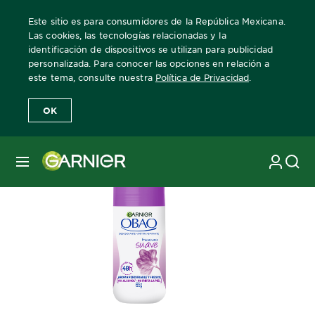
Este sitio es para consumidores de la República Mexicana.
Las cookies, las tecnologías relacionadas y la
identificación de dispositivos se utilizan para publicidad
personalizada. Para conocer las opciones en relación a
Home
obao-mujer
suave
roll-on
este tema, consulte nuestra
Política de Privacidad
.
OK
MENÚ