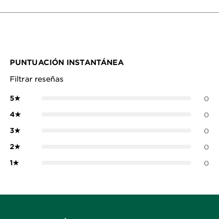
PUNTUACIÓN INSTANTÁNEA
Filtrar reseñas
5
★
0
4
★
0
3
★
0
2
★
0
1
★
0