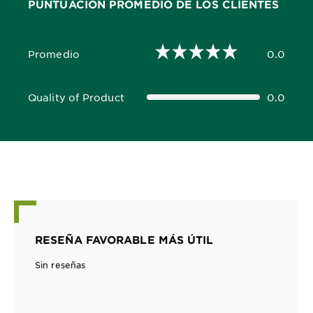
PUNTUACIÓN PROMEDIO DE LOS CLIENTES
Promedio
0.0
0.0 out of 5 stars
Quality of Product
0.0
0.0 out of 5 stars
RESEÑA FAVORABLE MÁS ÚTIL
Sin reseñas