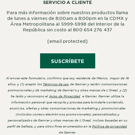
SERVICIO A CLIENTE
Para más información sobre nuestros productos llama
de lunes a viernes de 8:00am a 8:00pm en la CDMX y
Área Metropolitana al 5999-5998 del Interior de la
República sin costo al 800 654 276 437
[email protected]
SUSCRÍBETE
Al enviar este formulario, confirmo que soy residente de México, mayor de 16
años, y (1) acepto los
Términos de uso
de Garnier y recibir comunicaciones
promocionales y de marketing de Garnier's y otras marcas de L'Oreal, y (2)
he leído y reconozco el
Aviso de Privacidad
e Garnier. Garnier utiliza la
información personal que recopila y procesa para brindarle contenido,
anuncios, ofertas y otras comunicaciones de marketing y promocionales
(incluidos correos electrónicos promocionales) personalizados y
personalizados de Garnier y otras marcas de L'Oreal, incluso basadas en su
perfil de belleza, y para otros fines enumerados en la
Política de privacidad
de Garnier.