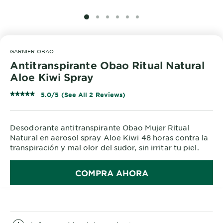
SLIDE 1
SLIDE 2
SLIDE 3
SLIDE 4
SLIDE 5
SLIDE 6
GARNIER OBAO
Antitranspirante Obao Ritual Natural
Aloe Kiwi Spray
5.0/5 (See All 2 Reviews)
Desodorante antitranspirante Obao Mujer Ritual
Natural en aerosol spray Aloe Kiwi 48 horas contra la
transpiración y mal olor del sudor, sin irritar tu piel.
COMPRA AHORA