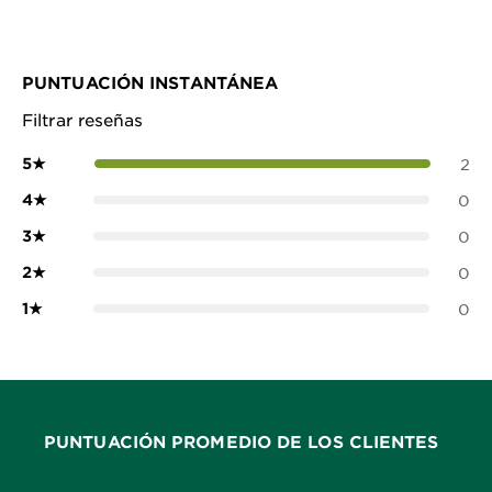
PUNTUACIÓN INSTANTÁNEA
Filtrar reseñas
5
★
2
4
★
0
3
★
0
2
★
0
1
★
0
PUNTUACIÓN PROMEDIO DE LOS CLIENTES