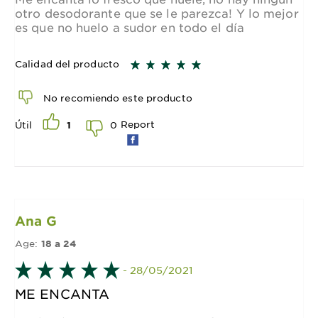
otro desodorante que se le parezca! Y lo mejor
es que no huelo a sudor en todo el día
Calidad del producto
No recomiendo este producto
Report
0
Útil
1
Ana G
Age:
18 a 24
- 28/05/2021
ME ENCANTA