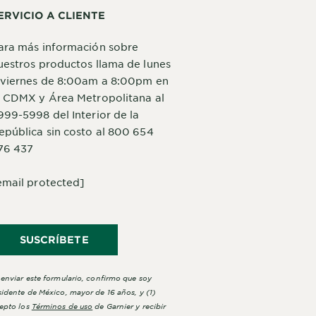
ERVICIO A CLIENTE
ara más información sobre
uestros productos llama de lunes
 viernes de 8:00am a 8:00pm en
a CDMX y Área Metropolitana al
999-5998 del Interior de la
epública sin costo al 800 654
76 437
email protected]
SUSCRÍBETE
 enviar este formulario, confirmo que soy
sidente de México, mayor de 16 años, y (1)
epto los
Términos de uso
de Garnier y recibir