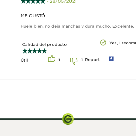
- 28/05/2021
ME GUSTÓ
Huele bien, no deja manchas y dura mucho. Excelente.
Yes, I reco
Calidad del producto
Report
0
Útil
1