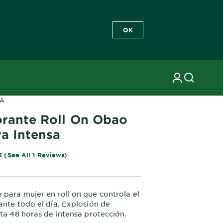
OK
SA
rante Roll On Obao
ra Intensa
5 (See All 1 Reviews)
para mujer en roll on que controla el
ante todo el día. Explosión de
sta 48 horas de intensa protección.