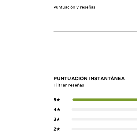
Puntuación y reseñas
PUNTUACIÓN INSTANTÁNEA
Filtrar reseñas
5
★
4
★
3
★
2
★