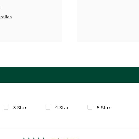
l
rellas
3 Star
4 Star
5 Star