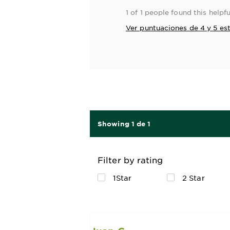
1 of 1 people found this helpfu
Ver puntuaciones de 4 y 5 est
Showing 1 de 1
Filter by rating
1Star
2 Star