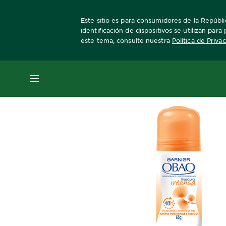
Este sitio es para consumidores de la Repúbli
identificación de dispositivos se utilizan par
este tema, consulte nuestra
Política de Priva
Home
obao-mujer
Intensa
roll-on
MENÚ