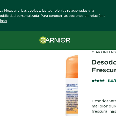
ca Mexicana. Las cookies, las tecnologías relacionadas y la
a publicidad personalizada. Para conocer las opciones en relación a
cidad
.
OBAO INTEN
Desodo
Frescu
5.0/
Desodorante 
mal olor dur
frescura, ha