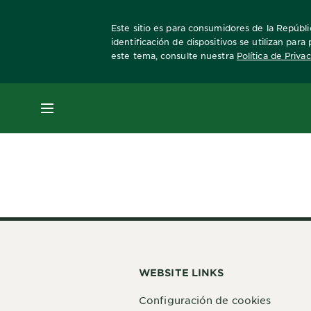
Este sitio es para consumidores de la Repúbli
identificación de dispositivos se utilizan par
este tema, consulte nuestra
Política de Priva
Home
obao-mujer
angel
MENÚ
WEBSITE LINKS
Configuración de cookies