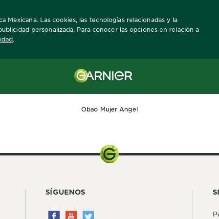
ca Mexicana. Las cookies, las tecnologías relacionadas y la
a publicidad personalizada. Para conocer las opciones en relación a
cidad
.
Obao Mujer Angel
SÍGUENOS
S
P