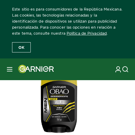
Este sitio es para consumidores de la República Mexicana.
Las cookies, las tecnologías relacionadas y la
identificación de dispositivos se utilizan para publicidad
personalizada. Para conocer las opciones en relación a
Home
Desodorante Garnier para hombre Obao
Wild
barra
este tema, consulte nuestra
Política de Privacidad
.
OK
MENÚ