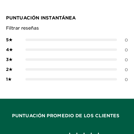
PUNTUACIÓN INSTANTÁNEA
Filtrar reseñas
5
★
0
4
★
0
3
★
0
2
★
0
1
★
0
PUNTUACIÓN PROMEDIO DE LOS CLIENTES