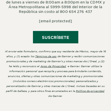
de lunes a viernes de 8:00am a 8:00pm en la CDMX y
Área Metropolitana al 5999-5998 del Interior de la
República sin costo al 800 654 276 437
[email protected]
SUSCRÍBETE
Al enviar este formulario, confirmo que soy residente de México, mayor de 16
años, y (1) acepto los
Términos de uso
de Garnier y recibir comunicaciones
promocionales y de marketing de Garnier's y otras marcas de L'Oreal, y (2)
he leído y reconozco el
Aviso de Privacidad
e Garnier. Garnier utiliza la
información personal que recopila y procesa para brindarle contenido,
anuncios, ofertas y otras comunicaciones de marketing y promocionales
(incluidos correos electrónicos promocionales) personalizados y
personalizados de Garnier y otras marcas de L'Oreal, incluso basadas en su
perfil de belleza, y para otros fines enumerados en la
Política de privacidad
de Garnier.