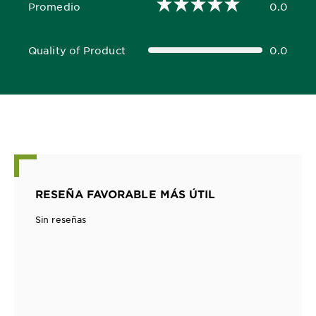
Promedio
0.0
0.0 out of 5 stars
Quality of Product
0.0
0.0 out of 5 stars
RESEÑA FAVORABLE MÁS ÚTIL
Sin reseñas