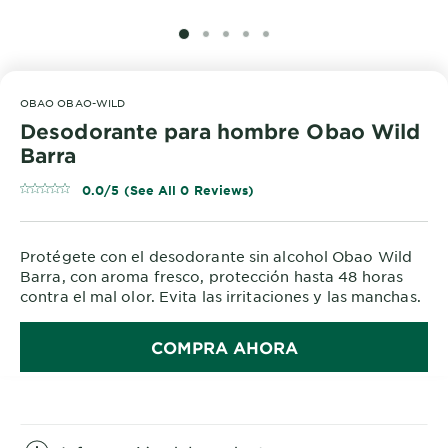
SLIDE 1
SLIDE 2
SLIDE 3
SLIDE 4
SLIDE 5
OBAO OBAO-WILD
Desodorante para hombre Obao Wild
Barra
0.0/5 (See All 0 Reviews)
Protégete con el desodorante sin alcohol Obao Wild
Barra, con aroma fresco, protección hasta 48 horas
contra el mal olor. Evita las irritaciones y las manchas.
COMPRA AHORA