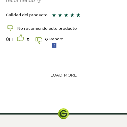
Calidad del producto
No recomiendo este producto
Report
0
Útil
0
LOAD MORE
150 ml