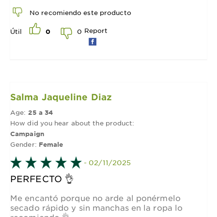
No recomiendo este producto
Report
0
Útil
0
Salma Jaqueline Diaz
Age:
25 a 34
How did you hear about the product:
Campaign
Gender:
Female
- 02/11/2025
PERFECTO 👌
Me encantó porque no arde al ponérmelo
secado rápido y sin manchas en la ropa lo
recomiendo 👌