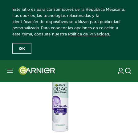
Este sitio es para consumidores de la República Mexicana.
Las cookies, las tecnologías relacionadas y la
identificación de dispositivos se utilizan para publicidad
personalizada. Para conocer las opciones en relación a
Home
Obao Dermo-eficacia
Niacinamida – Aerosol
este tema, consulte nuestra
Política de Privacidad
.
OK
MENÚ