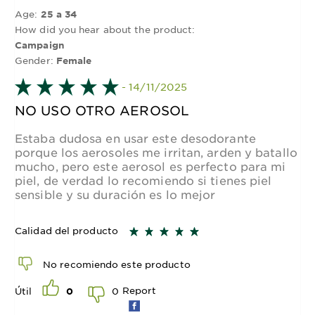
Age:
25 a 34
How did you hear about the product:
Campaign
Gender:
Female
- 14/11/2025
NO USO OTRO AEROSOL
Estaba dudosa en usar este desodorante
porque los aerosoles me irritan, arden y batallo
mucho, pero este aerosol es perfecto para mi
piel, de verdad lo recomiendo si tienes piel
sensible y su duración es lo mejor
Calidad del producto
No recomiendo este producto
Report
0
Útil
0