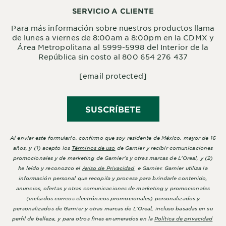
SERVICIO A CLIENTE
Para más información sobre nuestros productos llama
de lunes a viernes de 8:00am a 8:00pm en la CDMX y
Área Metropolitana al 5999-5998 del Interior de la
República sin costo al 800 654 276 437
[email protected]
SUSCRÍBETE
Al enviar este formulario, confirmo que soy residente de México, mayor de 16
años, y (1) acepto los
Términos de uso
de Garnier y recibir comunicaciones
promocionales y de marketing de Garnier's y otras marcas de L'Oreal, y (2)
he leído y reconozco el
Aviso de Privacidad
e Garnier. Garnier utiliza la
información personal que recopila y procesa para brindarle contenido,
anuncios, ofertas y otras comunicaciones de marketing y promocionales
(incluidos correos electrónicos promocionales) personalizados y
personalizados de Garnier y otras marcas de L'Oreal, incluso basadas en su
perfil de belleza, y para otros fines enumerados en la
Política de privacidad