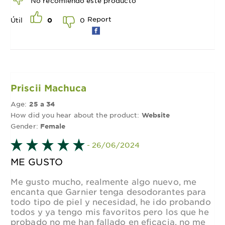
No recomiendo este producto
Report
0
Útil
0
Priscii Machuca
Age:
25 a 34
How did you hear about the product:
Website
Gender:
Female
- 26/06/2024
ME GUSTO
Me gusto mucho, realmente algo nuevo, me
encanta que Garnier tenga desodorantes para
todo tipo de piel y necesidad, he ido probando
todos y ya tengo mis favoritos pero los que he
probado no me han fallado en eficacia, no me