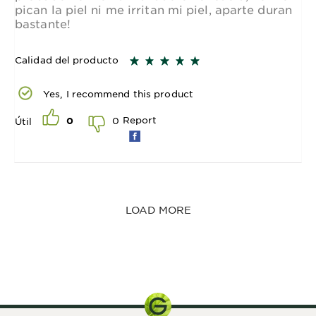
pican la piel ni me irritan mi piel, aparte duran
bastante!
Calidad del producto
Yes, I recommend this product
Report
0
Útil
0
LOAD MORE
65 gr