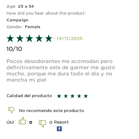
Age:
25 a 34
How did you hear about the product:
Campaign
Gender:
Female
- 14/11/2025
10/10
Pocos desodorantes me acomodan pero
definitivamente este de garnier me gustó
mucho, porque me dura todo el día y no
mancha mi piel
Calidad del producto
No recomiendo este producto
Report
0
Útil
0