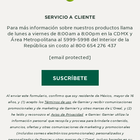
SERVICIO A CLIENTE
Para más información sobre nuestros productos llama
de lunes a viernes de 8:00am a 8:00pm en la CDMX y
Área Metropolitana al 5999-5998 del Interior de la
República sin costo al 800 654 276 437
[email protected]
SUSCRÍBETE
Al enviar este formulario, confirmo que soy residente de México, mayor de 16
años, y (1) acepto los
Términos de uso
de Garnier y recibir comunicaciones
promocionales y de marketing de Garnier's y otras marcas de L'Oreal, y (2)
he leído y reconozco el
Aviso de Privacidad
e Garnier. Garnier utiliza la
información personal que recopila y procesa para brindarle contenido,
anuncios, ofertas y otras comunicaciones de marketing y promocionales
(incluidos correos electrónicos promocionales) personalizados y
personalizados de Garnier y otras marcas de L'Oreal, incluso basadas en su