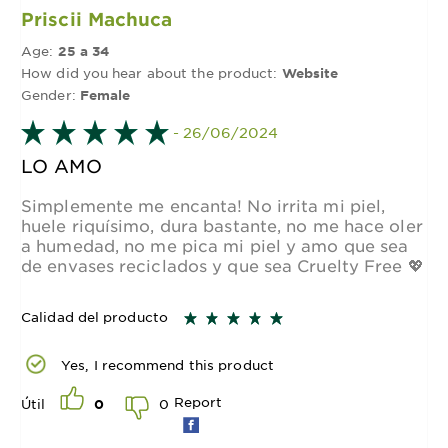
Priscii Machuca
Age:
25 a 34
How did you hear about the product:
Website
Gender:
Female
- 26/06/2024
LO AMO
Simplemente me encanta! No irrita mi piel,
huele riquísimo, dura bastante, no me hace oler
a humedad, no me pica mi piel y amo que sea
de envases reciclados y que sea Cruelty Free 💖
Calidad del producto
Yes, I recommend this product
Report
0
Útil
0