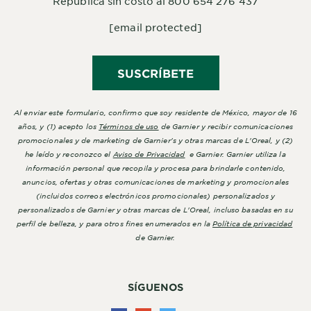
República sin costo al 800 654 276 437
[email protected]
SUSCRÍBETE
Al enviar este formulario, confirmo que soy residente de México, mayor de 16
años, y (1) acepto los
Términos de uso
de Garnier y recibir comunicaciones
promocionales y de marketing de Garnier's y otras marcas de L'Oreal, y (2)
he leído y reconozco el
Aviso de Privacidad
e Garnier. Garnier utiliza la
información personal que recopila y procesa para brindarle contenido,
anuncios, ofertas y otras comunicaciones de marketing y promocionales
(incluidos correos electrónicos promocionales) personalizados y
personalizados de Garnier y otras marcas de L'Oreal, incluso basadas en su
perfil de belleza, y para otros fines enumerados en la
Política de privacidad
de Garnier.
SÍGUENOS