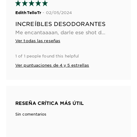
- 02/05/2024
EdithTelloTr
INCREÍBLES DESODORANTES
Me encantaaaan, darle ese shot de skincare a tus axilas me parece increíble, lo recomiendo muchisímo
Ver todas las reseñas
1 of 1 people found this helpful
Ver puntuaciones de 4 y 5 estrellas
RESEÑA CRÍTICA MÁS ÚTIL
Sin comentarios