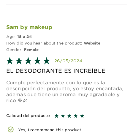
Sam by makeup
Age:
18 a 24
How did you hear about the product:
Website
Gender:
Female
- 26/05/2024
EL DESODORANTE ES INCREÍBLE
Cumple perfectamente con lo que es la
descripción del producto, yo estoy encantada,
además que tiene un aroma muy agradable y
rico 💚🌿
Calidad del producto
Yes, I recommend this product