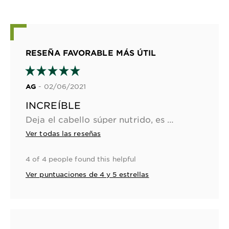
RESEÑA FAVORABLE MÁS ÚTIL
- 02/06/2021
AG
INCREÍBLE
Deja el cabello súper nutrido, es muy fácil de usar y en verdad tiene una gran cobertura. Lo recomiendo mucho!
Ver todas las reseñas
4 of 4 people found this helpful
Ver puntuaciones de 4 y 5 estrellas