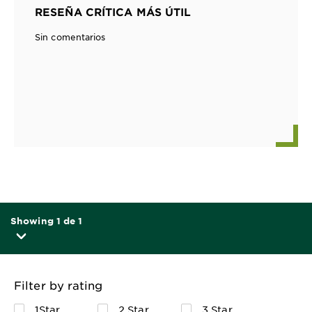
RESEÑA CRÍTICA MÁS ÚTIL
Sin comentarios
Showing 1 de 1
Filter by rating
1Star
2 Star
3 Star