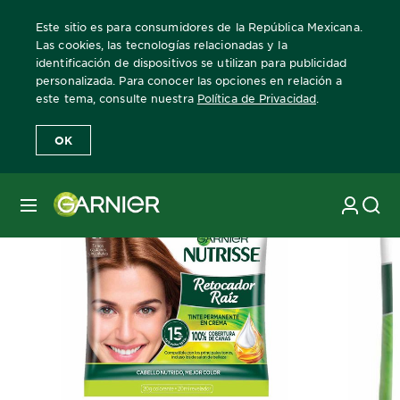
Este sitio es para consumidores de la República Mexicana.
Las cookies, las tecnologías relacionadas y la
identificación de dispositivos se utilizan para publicidad
personalizada. Para conocer las opciones en relación a
Home
Nutrisse
Retocador Raiz
tono-67-castanos-chocolates
este tema, consulte nuestra
Política de Privacidad
.
OK
MENÚ