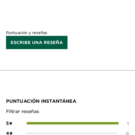
Puntuación y reseñas
ESCRIBE UNA RESEÑA
PUNTUACIÓN INSTANTÁNEA
Filtrar reseñas
5
★
1
4
★
0