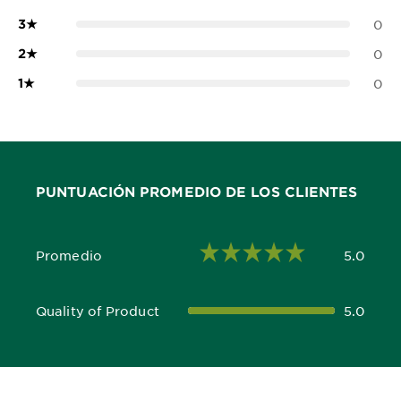
3
★
0
2
★
0
1
★
0
PUNTUACIÓN PROMEDIO DE LOS CLIENTES
Promedio
5.0
5.0 out of 5 stars
Quality of Product
5.0
5.0 out of 5 stars