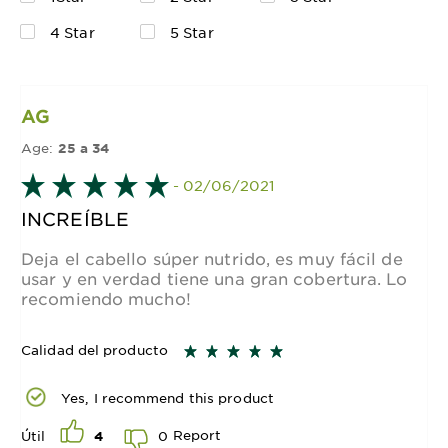
4 Star
5 Star
AG
Age:
25 a 34
- 02/06/2021
INCREÍBLE
Deja el cabello súper nutrido, es muy fácil de
usar y en verdad tiene una gran cobertura. Lo
recomiendo mucho!
Calidad del producto
Yes, I recommend this product
Report
0
Útil
4