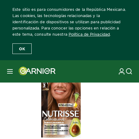
Este sitio es para consumidores de la República Mexicana.
Las cookies, las tecnologías relacionadas y la
identificación de dispositivos se utilizan para publicidad
personalizada. Para conocer las opciones en relación a
Home
Nutrisse
Coloríssimos Rubios Caramelo
C2-Rubio Oscur
este tema, consulte nuestra
Política de Privacidad
.
OK
MENÚ