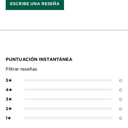
ESCRIBE UNA RESEÑA
PUNTUACIÓN INSTANTÁNEA
Filtrar reseñas
5
★
0
4
★
0
3
★
0
2
★
0
1
★
0