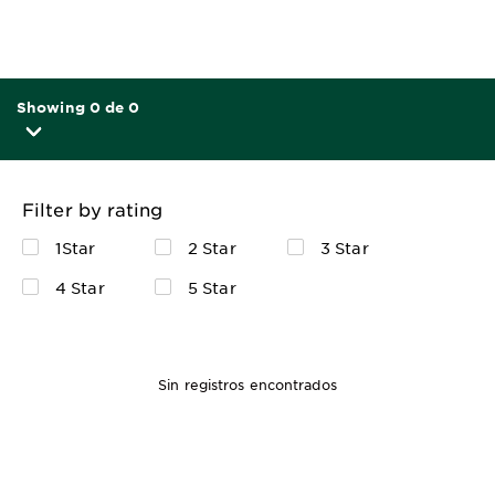
Showing 0 de 0
Filter by rating
1Star
2 Star
3 Star
4 Star
5 Star
Sin registros encontrados
1 KIT