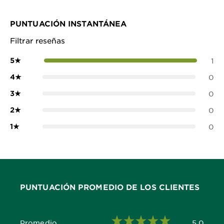
PUNTUACIÓN INSTANTÁNEA
Filtrar reseñas
5
★
1
4
★
0
3
★
0
2
★
0
1
★
0
PUNTUACIÓN PROMEDIO DE LOS CLIENTES
Promedio
5.0