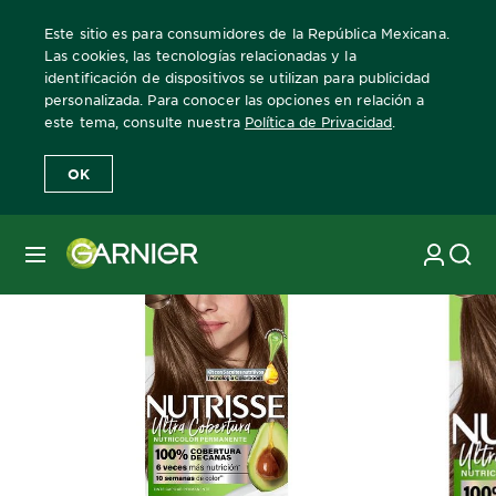
Este sitio es para consumidores de la República Mexicana.
Las cookies, las tecnologías relacionadas y la
identificación de dispositivos se utilizan para publicidad
personalizada. Para conocer las opciones en relación a
Home
Nutrisse Ultra Cobertura
tono-60-rubio-oscuro-profundo
este tema, consulte nuestra
Política de Privacidad
.
OK
MENÚ