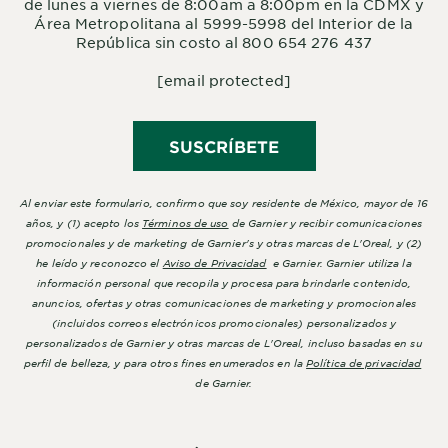
de lunes a viernes de 8:00am a 8:00pm en la CDMX y
Área Metropolitana al 5999-5998 del Interior de la
República sin costo al 800 654 276 437
[email protected]
SUSCRÍBETE
Al enviar este formulario, confirmo que soy residente de México, mayor de 16
años, y (1) acepto los
Términos de uso
de Garnier y recibir comunicaciones
promocionales y de marketing de Garnier's y otras marcas de L'Oreal, y (2)
he leído y reconozco el
Aviso de Privacidad
e Garnier. Garnier utiliza la
información personal que recopila y procesa para brindarle contenido,
anuncios, ofertas y otras comunicaciones de marketing y promocionales
(incluidos correos electrónicos promocionales) personalizados y
personalizados de Garnier y otras marcas de L'Oreal, incluso basadas en su
perfil de belleza, y para otros fines enumerados en la
Política de privacidad
de Garnier.