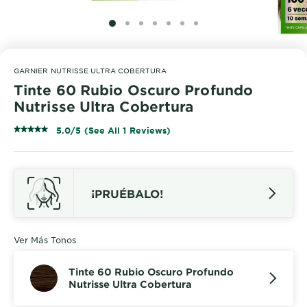
SLIDE 1
SLIDE 2
SLIDE 3
SLIDE 4
SLIDE 5
SLIDE 6
SLIDE 7
GARNIER NUTRISSE ULTRA COBERTURA
Tinte 60 Rubio Oscuro Profundo
Nutrisse Ultra Cobertura
5.0/5 (See All 1 Reviews)
¡PRUÉBALO!
Ver Más Tonos
Tinte 60 Rubio Oscuro Profundo
Nutrisse Ultra Cobertura