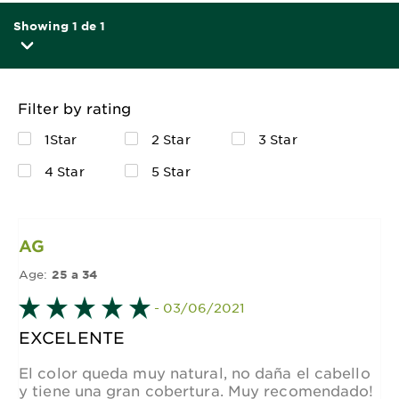
Showing 1 de 1
Filter by rating
1Star
2 Star
3 Star
4 Star
5 Star
AG
Age:
25 a 34
- 03/06/2021
EXCELENTE
El color queda muy natural, no daña el cabello
y tiene una gran cobertura. Muy recomendado!