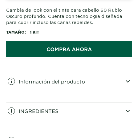
Cambia de look con el tinte para cabello 60 Rubio
Oscuro profundo. Cuenta con tecnología diseñada
para cubrir incluso las canas rebeldes.
TAMAÑO
1 KIT
COMPRA AHORA
Información del producto
CLOSE SUBPANEL
INGREDIENTES
CLOSE SUBPANEL