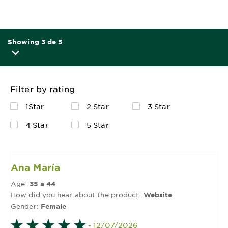
Showing 3 de 5
Filter by rating
1Star
2 Star
3 Star
4 Star
5 Star
Ana María
Age:
35 a 44
How did you hear about the product:
Website
Gender:
Female
- 12/07/2026