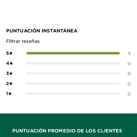
PUNTUACIÓN INSTANTÁNEA
Filtrar reseñas
5
★
5
4
★
0
3
★
0
2
★
0
1
★
0
PUNTUACIÓN PROMEDIO DE LOS CLIENTES