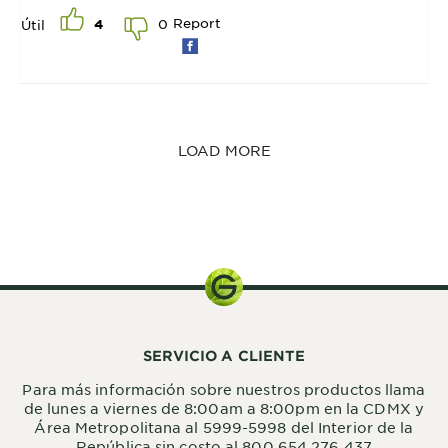
Report
0
Útil
4
LOAD MORE
85 g
SERVICIO A CLIENTE
Para más información sobre nuestros productos llama
de lunes a viernes de 8:00am a 8:00pm en la CDMX y
Área Metropolitana al 5999-5998 del Interior de la
República sin costo al 800 654 276 437