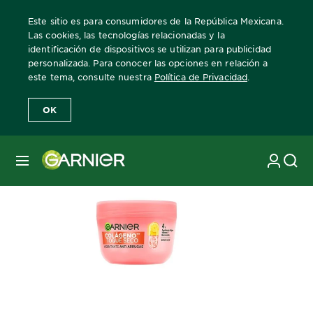
Este sitio es para consumidores de la República Mexicana.
Las cookies, las tecnologías relacionadas y la
identificación de dispositivos se utilizan para publicidad
personalizada. Para conocer las opciones en relación a
Home
Hidratantes toque seco
Anti-arrugas Colágeno
este tema, consulte nuestra
Política de Privacidad
.
OK
MENÚ